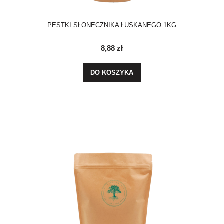
PESTKI SŁONECZNIKA ŁUSKANEGO 1KG
8,88 zł
DO KOSZYKA