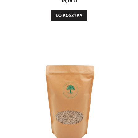
15,15 zł
DO KOSZYKA