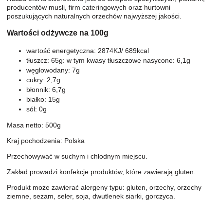
producentów musli, firm cateringowych oraz hurtowni
poszukujących naturalnych orzechów najwyższej jakości.
Wartości odżywcze na 100g
wartość energetyczna: 2874KJ/ 689kcal
tłuszcz: 65g: w tym kwasy tłuszczowe nasycone: 6,1g
węglowodany: 7g
cukry: 2,7g
błonnik: 6,7g
białko: 15g
sól: 0g
Masa netto: 500g
Kraj pochodzenia: Polska
Przechowywać w suchym i chłodnym miejscu.
Zakład prowadzi konfekcje produktów, które zawierają gluten.
Produkt może zawierać alergeny typu: gluten, orzechy, orzechy
ziemne, sezam, seler, soja, dwutlenek siarki, gorczyca.