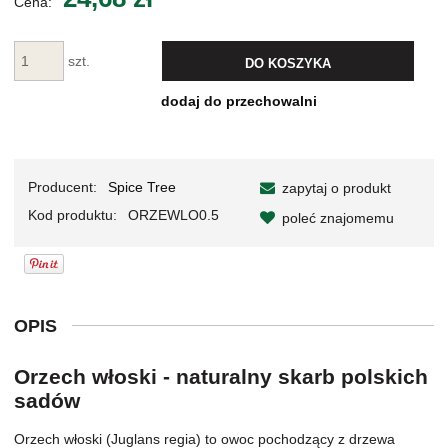
Cena:
szt.
DO KOSZYKA
dodaj do przechowalni
Producent:
Spice Tree
zapytaj o produkt
Kod produktu:
ORZEWLO0.5
poleć znajomemu
OPIS
Orzech włoski - naturalny skarb polskich
sadów
Orzech włoski (Juglans regia) to owoc pochodzący z drzewa