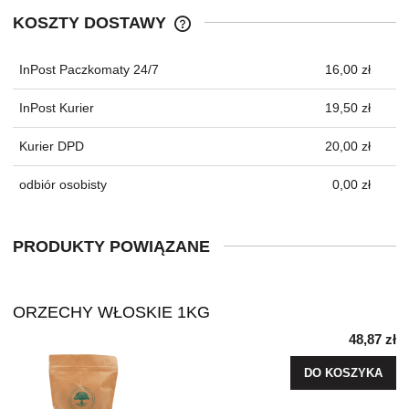
KOSZTY DOSTAWY
CENA NIE ZAWIERA EWENTUALNYC
KOSZTÓW PŁATNOŚCI
InPost Paczkomaty 24/7
16,00 zł
InPost Kurier
19,50 zł
Kurier DPD
20,00 zł
odbiór osobisty
0,00 zł
PRODUKTY POWIĄZANE
ORZECHY WŁOSKIE 1KG
48,87 zł
DO KOSZYKA