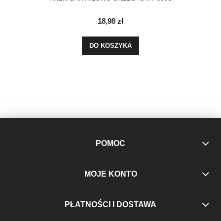
18,98 zł
DO KOSZYKA
POMOC
MOJE KONTO
PŁATNOŚCI I DOSTAWA