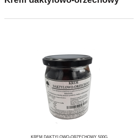
KREM DAKTYLOWO-ORZECHOWY 500G