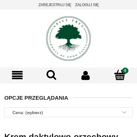
ZAREJESTRUJ SIĘ
ZALOGUJ SIĘ
OPCJE PRZEGLĄDANIA
Cena: (wybierz)
Krem daktylowo-orzechowy