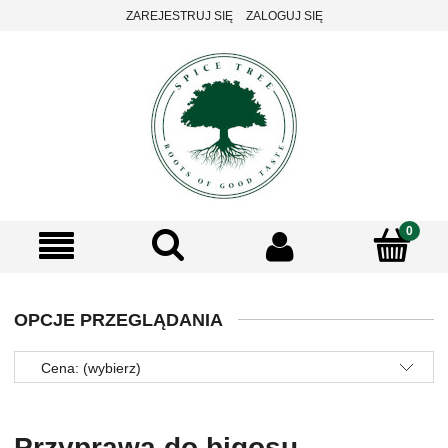
ZAREJESTRUJ SIĘ
ZALOGUJ SIĘ
OPCJE PRZEGLĄDANIA
Cena: (wybierz)
Przyprawa do bigosu