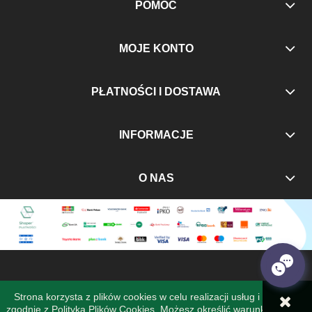
POMOC
MOJE KONTO
PŁATNOŚCI I DOSTAWA
INFORMACJE
O NAS
Strona korzysta z plików cookies w celu realizacji usług i
zgodnie z
Polityką Plików Cookies
. Możesz określić warunki
POKAŻ PEŁNĄ WERSJĘ STRONY