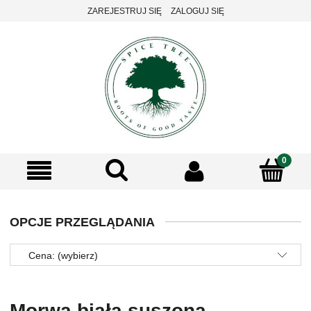
ZAREJESTRUJ SIĘ
ZALOGUJ SIĘ
OPCJE PRZEGLĄDANIA
Cena: (wybierz)
Morwa biała suszona