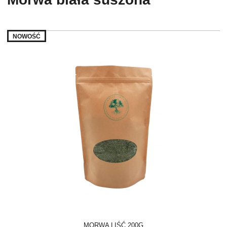
NOWOŚĆ
MORWA LIŚĆ 200G