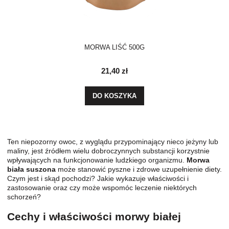
MORWA LIŚĆ 500G
21,40 zł
DO KOSZYKA
Ten niepozorny owoc, z wyglądu przypominający nieco jeżyny lub
maliny, jest źródłem wielu dobroczynnych substancji korzystnie
wpływających na funkcjonowanie ludzkiego organizmu.
Morwa
biała suszona
może stanowić pyszne i zdrowe uzupełnienie diety.
Czym jest i skąd pochodzi? Jakie wykazuje właściwości i
zastosowanie oraz czy może wspomóc leczenie niektórych
schorzeń?
Cechy i właściwości morwy białej