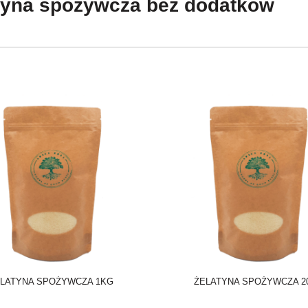
tyna spożywcza bez dodatków
LATYNA SPOŻYWCZA 1KG
ŻELATYNA SPOŻYWCZA 2