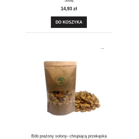
500g
14,93 zł
DO KOSZYKA
Bób prażony solony- chrupiącą przekąska