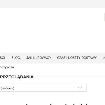
ŚCI
BLOG
JAK KUPOWAĆ?
CZAS I KOSZTY DOSTAWY
spożywcza
 PRZEGLĄDANIA
 (wybierz)