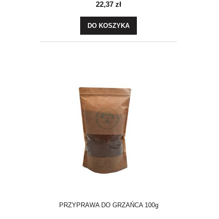
22,37 zł
DO KOSZYKA
PRZYPRAWA DO GRZAŃCA 100g