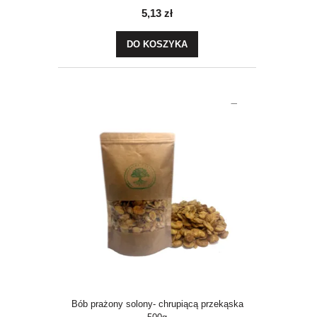
5,13 zł
DO KOSZYKA
Bób prażony solony- chrupiącą przekąska