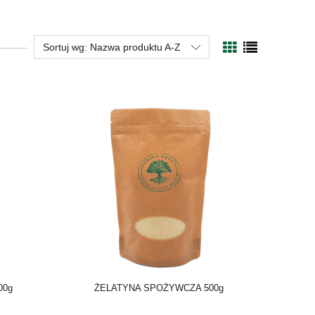
Sortuj wg:
Nazwa produktu A-Z
00g
ŻELATYNA SPOŻYWCZA 500g