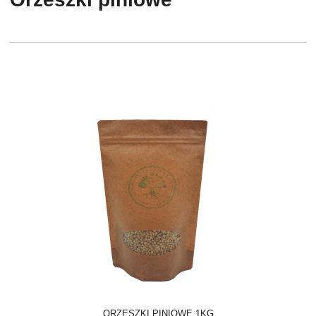
ORZESZKI PINIOWE 1KG