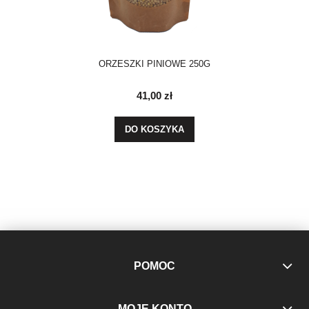
ORZESZKI PINIOWE 250G
41,00 zł
DO KOSZYKA
POMOC
MOJE KONTO