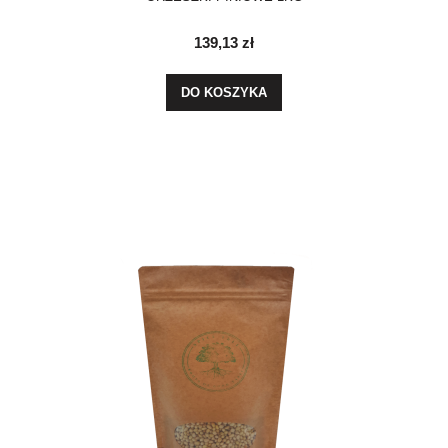
139,13 zł
DO KOSZYKA