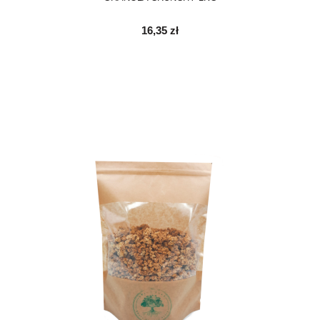
16,35 zł