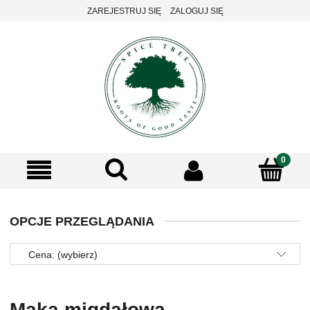
ZAREJESTRUJ SIĘ
ZALOGUJ SIĘ
OPCJE PRZEGLĄDANIA
Cena: (wybierz)
Mąka migdałowa