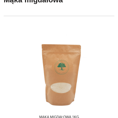
MĄKA MIGDAŁOWA 1KG