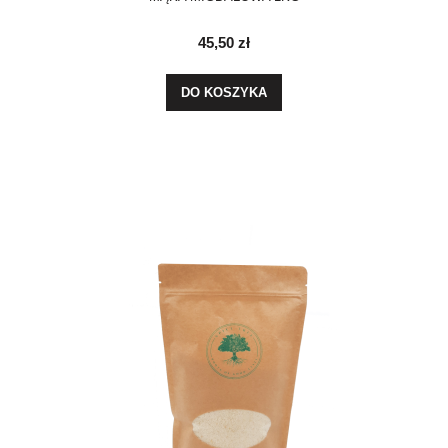
45,50 zł
DO KOSZYKA