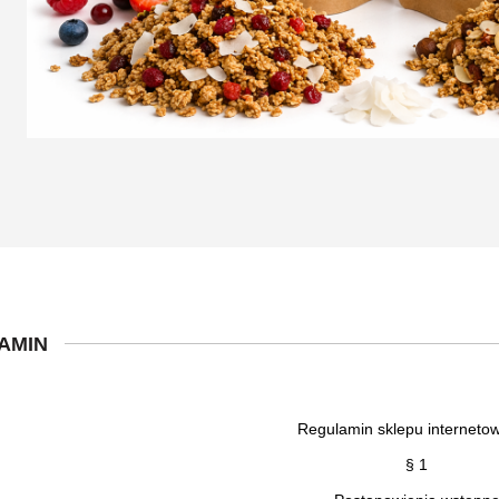
AMIN
Regulamin sklepu internet
§ 1