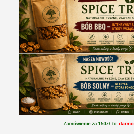
Zamówienie za 150zł
to
darm