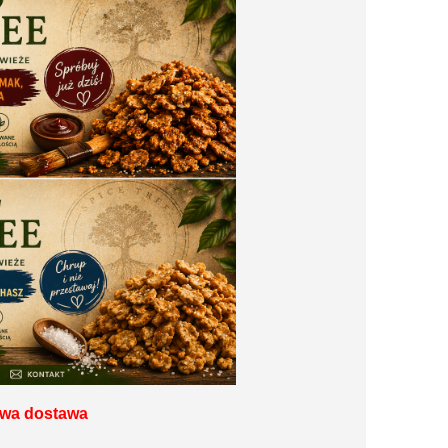
owa
dostawa