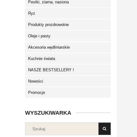
Pestki, ziarna, nasiona
Ryż
Produkty prozdrowotne
Oleje i pasty
Akcesoria wędliniarskie
Kuchnie świata
NASZE BESTSELLERY !
Nowości
Promocje
WYSZUKIWARKA