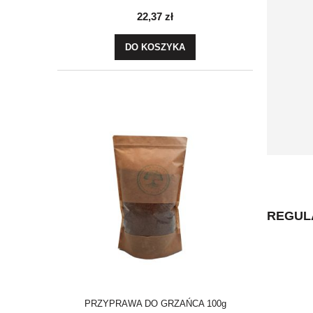
22,37 zł
DO KOSZYKA
REGUL
PRZYPRAWA DO GRZAŃCA 100g