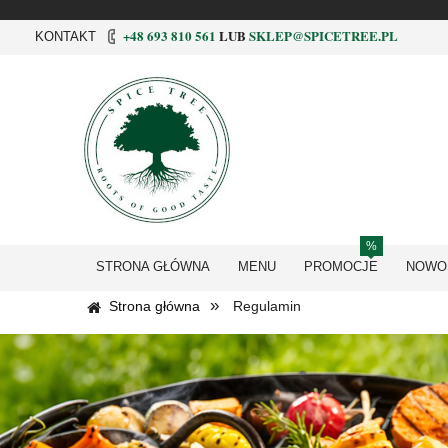
+48 693 810 561
LUB
SKLEP@SPICETREE.PL
KONTAKT
STRONA GŁÓWNA
MENU
PROMOCJE
NOWO
»
Strona główna
Regulamin