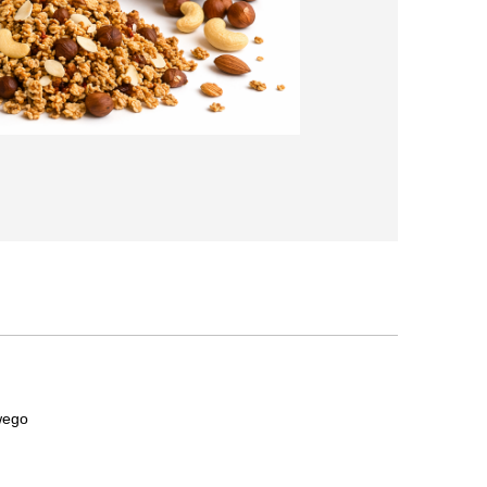
owego