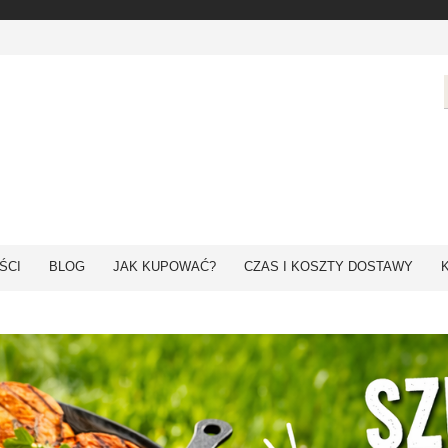
ŚCI
BLOG
JAK KUPOWAĆ?
CZAS I KOSZTY DOSTAWY