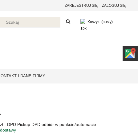
ZAREJESTRUJ SIĘ
ZALOGUJ SIĘ
Koszyk:
(pusty)
KONTAKT I DANE FIRMY
ć
n
zł
- DPD Pickup DPD odbiór w punkcie/automacie
 dostawy