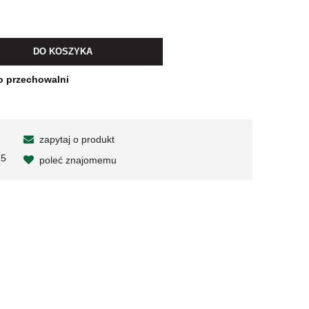
DO KOSZYKA
o przechowalni
zapytaj o produkt
25
poleć znajomemu