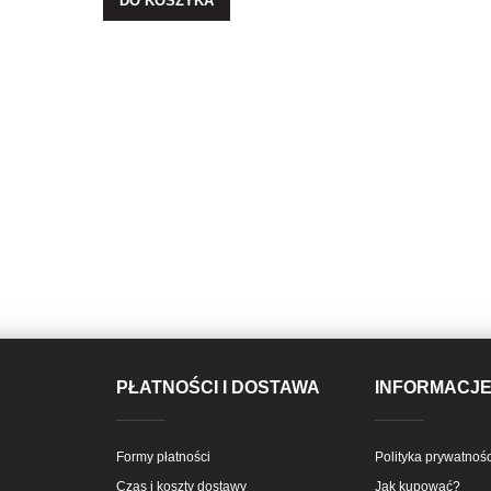
DO KOSZYKA
PŁATNOŚCI I DOSTAWA
INFORMACJ
Formy płatności
Polityka prywatnośc
Czas i koszty dostawy
Jak kupować?