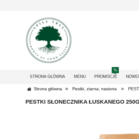
STRONA GŁÓWNA
MENU
PROMOCJE
NOWO
»
»
Strona główna
Pestki, ziarna, nasiona
PEST
PESTKI SŁONECZNIKA ŁUSKANEGO 250