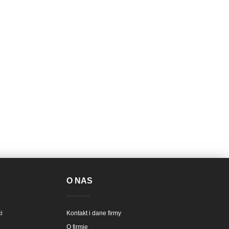
E
O NAS
i
Kontakt i dane firmy
O firmie