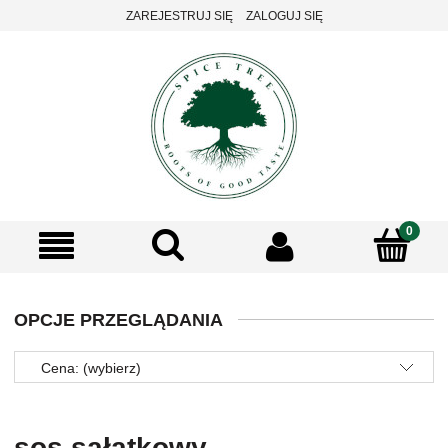
ZAREJESTRUJ SIĘ
ZALOGUJ SIĘ
OPCJE PRZEGLĄDANIA
Cena: (wybierz)
sos sałatkowy