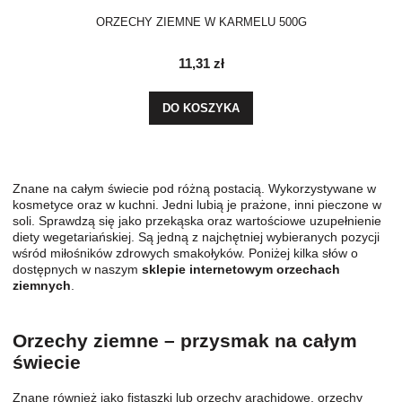
ORZECHY ZIEMNE W KARMELU 500G
11,31 zł
DO KOSZYKA
Znane na całym świecie pod różną postacią. Wykorzystywane w
kosmetyce oraz w kuchni. Jedni lubią je prażone, inni pieczone w
soli. Sprawdzą się jako przekąska oraz wartościowe uzupełnienie
diety wegetariańskiej. Są jedną z najchętniej wybieranych pozycji
wśród miłośników zdrowych smakołyków. Poniżej kilka słów o
dostępnych w naszym
sklepie internetowym orzechach
ziemnych
.
Orzechy ziemne – przysmak na całym
świecie
Znane również jako fistaszki lub orzechy arachidowe, orzechy