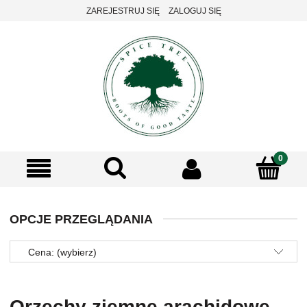
ZAREJESTRUJ SIĘ
ZALOGUJ SIĘ
OPCJE PRZEGLĄDANIA
Cena: (wybierz)
Orzechy ziemne arachidowe