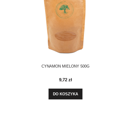
CYNAMON MIELONY 500G
9,72 zł
DO KOSZYKA