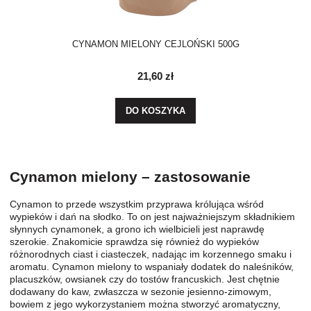
CYNAMON MIELONY CEJLOŃSKI 500G
21,60 zł
DO KOSZYKA
Cynamon mielony – zastosowanie
Cynamon to przede wszystkim przyprawa królująca wśród
wypieków i dań na słodko. To on jest najważniejszym składnikiem
słynnych cynamonek, a grono ich wielbicieli jest naprawdę
szerokie. Znakomicie sprawdza się również do wypieków
różnorodnych ciast i ciasteczek, nadając im korzennego smaku i
aromatu. Cynamon mielony to wspaniały dodatek do naleśników,
placuszków, owsianek czy do tostów francuskich. Jest chętnie
dodawany do kaw, zwłaszcza w sezonie jesienno-zimowym,
bowiem z jego wykorzystaniem można stworzyć aromatyczny,