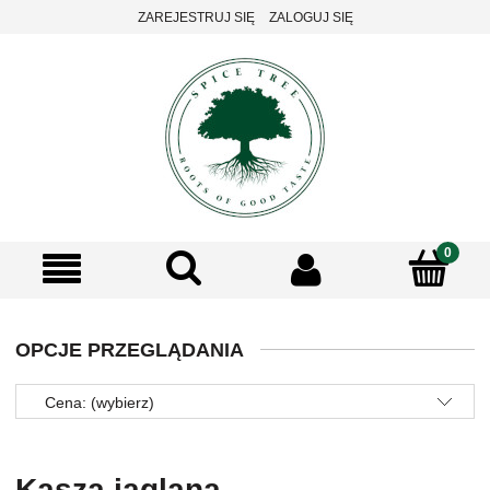
ZAREJESTRUJ SIĘ
ZALOGUJ SIĘ
OPCJE PRZEGLĄDANIA
Cena: (wybierz)
Kasza jaglana