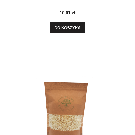
10,01 zł
DO KOSZYKA