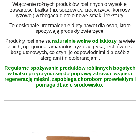
Włączenie różnych produktów roślinnych o wysokiej
zawartości białka (np. soczewicy, ciecierzycy,, komosy
ryżowej) wzbogaca dietę o nowe smaki i tekstury.
To doskonałe urozmaicenie diety nawet dla osób, które
spożywają produkty zwierzęce.
Produkty roślinne są
naturalnie wolne od laktozy
, a wiele
z nich, np. quinoa, amarantus, ryż czy gryka, jest również
bezglutenowych, co czyni je odpowiednimi dla osób z
alergiami i nietolerancjami.
Regularne spożywanie produktów roślinnych bogatych
w białko przyczynia się do poprawy zdrowia, wspiera
regenerację mięśni, zapobiega chorobom przewlekłym i
pomaga dbać o środowisko.