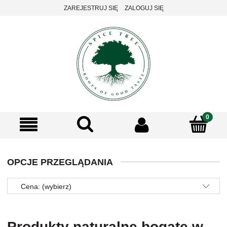
ZAREJESTRUJ SIĘ
ZALOGUJ SIĘ
OPCJE PRZEGLĄDANIA
Cena: (wybierz)
Produkty naturalne bogate w