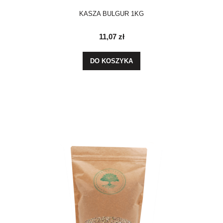
KASZA BULGUR 1KG
11,07 zł
DO KOSZYKA