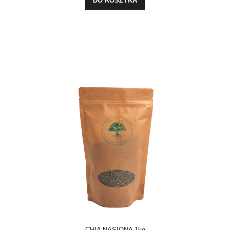
DO KOSZYKA
CHIA NASIONA 1kg