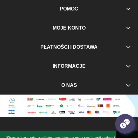
POMOC
MOJE KONTO
PŁATNOŚCI I DOSTAWA
INFORMACJE
O NAS
Strona korzysta z plików cookies w celu realizacji usług i