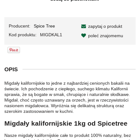
Producent:
Spice Tree
zapytaj o produkt
Kod produktu:
MIGDKAL1
poleć znajomemu
OPIS
Migdały kalifornijskie to jedne z najbardziej cenionych bakalii na
świecie. Ich pochodzenie z ciepłego, suchego klimatu Kalifornii
sprawia, że są bogate w smak, chrupiące i naturalnie słodkawe.
Migdał, choć często uznawany za orzech, jest w rzeczywistości
nasionem migdałowca. Wyróżnia się delikatną strukturą oraz
szerokim zastosowaniem w kuchni.
Migdały kalifornijskie 1kg od Spicetree
Nasze migdały kalifornijskie całe to produkt 100% naturalny, bez