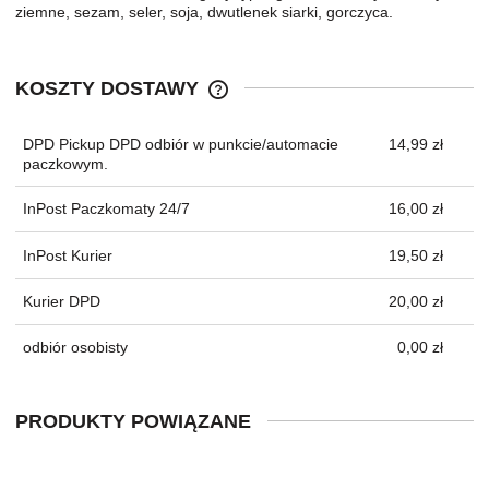
ziemne, sezam, seler, soja, dwutlenek siarki, gorczyca.
KOSZTY DOSTAWY
CENA NIE ZAWIERA EWENTUALNYC
KOSZTÓW PŁATNOŚCI
DPD Pickup DPD odbiór w punkcie/automacie
14,99 zł
paczkowym.
InPost Paczkomaty 24/7
16,00 zł
InPost Kurier
19,50 zł
Kurier DPD
20,00 zł
odbiór osobisty
0,00 zł
PRODUKTY POWIĄZANE