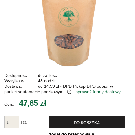
Dostępność:
duża ilość
Wysyłka w:
48 godzin
Dostawa:
od 14,99 zł
- DPD Pickup DPD odbiór w
punkcie/automacie paczkowym.
sprawdź formy dostawy
Cena nie zawiera ewentualnych kosztów płatności
47,85 zł
Cena:
szt.
DO KOSZYKA
dodaj do przechowalni