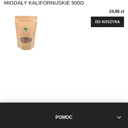
MIGDAŁY KALIFORNIJSKIE 500G
24,68 zł
DO KOSZYKA
POMOC