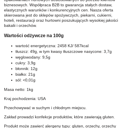
biznesowych. Współpraca B2B to gwarancja stałych dostaw,
elastycznych warunków i konkurencyjnych cen. Nasza oferta
skierowana jest do sklepów spożywczych, piekarni, cukierni,
hoteli, restauracji oraz hurtowni poszukujących wysokiej jakości
bakalii i orzechów.
Wartości odżywcze na 100g
wartość energetyczna: 2458 KJ/ 587kcal
tłuszcz: 49g, w tym kwasy tłuszczowe nasycone: 3,7g
węglowodany: 9,5g
cukry: 3,9g
błonnik: 12g
białko: 21g
sól: <0,01g
Masa netto: 1kg
Kraj pochodzenia: USA
Przechowywać w suchym i chłodnym miejscu.
Zakład prowadzi konfekcje produktów, które zawierają gluten.
Produkt może zawierć alergeny typu: gluten, orzechy, orzechy