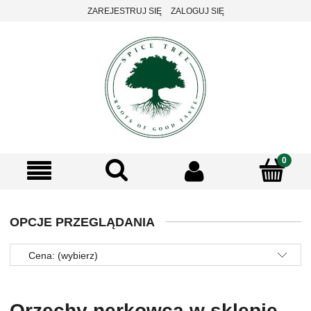
ZAREJESTRUJ SIĘ
ZALOGUJ SIĘ
OPCJE PRZEGLĄDANIA
Cena: (wybierz)
Orzechy nerkowca w sklepie