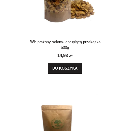
Bób prażony solony- chrupiącą przekąska
500g
14,93 zł
DO KOSZYKA