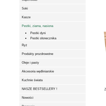
Soki
Kasze
Pestki, ziarna, nasiona
Pestki dyni
Pestki słonecznika
Ryż
Produkty prozdrowotne
Oleje i pasty
Akcesoria wędliniarskie
Kuchnie świata
NASZE BESTSELLERY !
Nowości