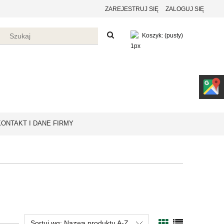
ZAREJESTRUJ SIĘ
ZALOGUJ SIĘ
Koszyk:
(pusty)
KONTAKT I DANE FIRMY
Sortuj wg:
Nazwa produktu A-Z