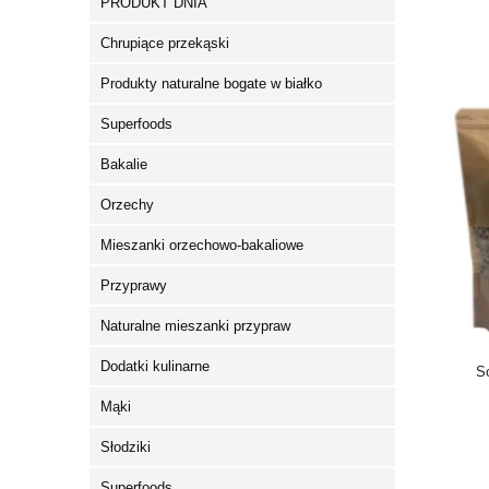
PRODUKT DNIA
Chrupiące przekąski
Produkty naturalne bogate w białko
Superfoods
Bakalie
Orzechy
Mieszanki orzechowo-bakaliowe
Przyprawy
Naturalne mieszanki przypraw
Dodatki kulinarne
S
Mąki
Słodziki
Superfoods