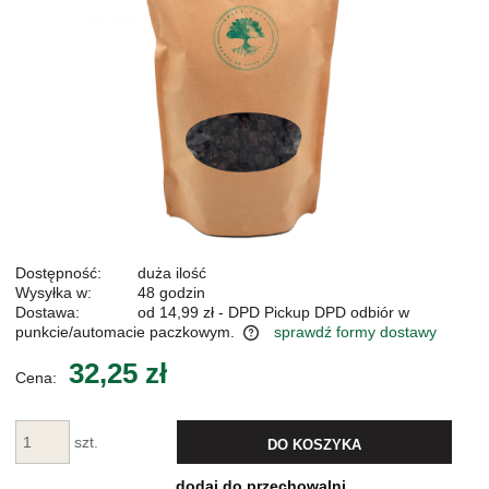
Dostępność:
duża ilość
Wysyłka w:
48 godzin
Dostawa:
od 14,99 zł
- DPD Pickup DPD odbiór w
punkcie/automacie paczkowym.
sprawdź formy dostawy
Cena nie zawiera ewentualnych kosztów płatności
32,25 zł
Cena:
szt.
DO KOSZYKA
dodaj do przechowalni