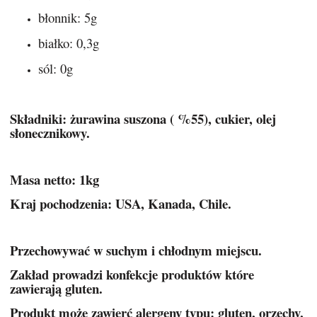
błonnik: 5g
białko: 0,3g
sól: 0g
Składniki: żurawina suszona ( %55), cukier, olej
słonecznikowy.
Masa netto: 1kg
Kraj pochodzenia: USA, Kanada, Chile.
Przechowywać w suchym i chłodnym miejscu.
Zakład prowadzi konfekcje produktów które
zawierają gluten.
Produkt może zawierć alergeny typu: gluten, orzechy,