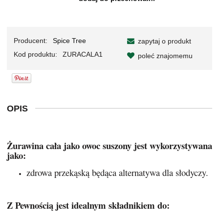
Producent:
Spice Tree
zapytaj o produkt
Kod produktu:
ZURACALA1
poleć znajomemu
OPIS
Żurawina cała jako owoc suszony jest wykorzystywana
jako:
zdrowa przekąską będąca alternatywa dla słodyczy.
Z Pewnością jest idealnym składnikiem do: