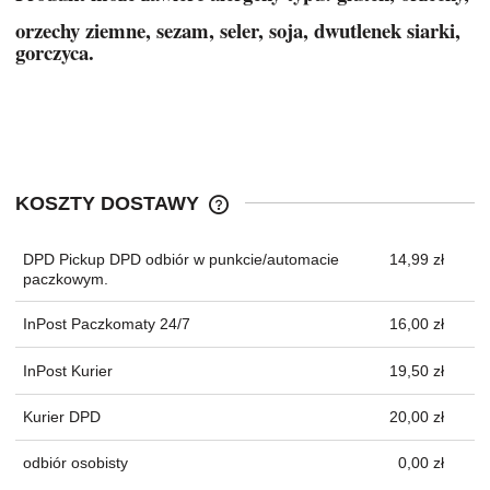
orzechy ziemne, sezam, seler, soja, dwutlenek siarki,
gorczyca.
KOSZTY DOSTAWY
CENA NIE ZAWIERA EWENTUALNYC
KOSZTÓW PŁATNOŚCI
DPD Pickup DPD odbiór w punkcie/automacie
14,99 zł
paczkowym.
InPost Paczkomaty 24/7
16,00 zł
InPost Kurier
19,50 zł
Kurier DPD
20,00 zł
odbiór osobisty
0,00 zł