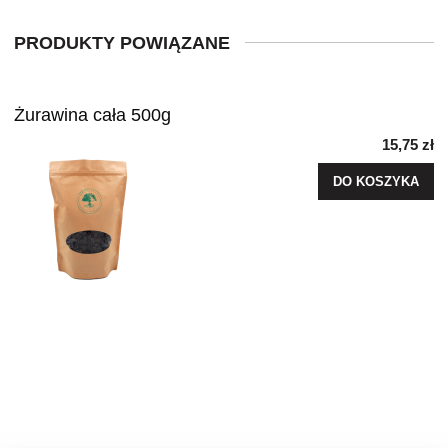
PRODUKTY POWIĄZANE
Żurawina cała 500g
15,75 zł
DO KOSZYKA