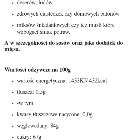
deserów, lodów
zdrowych ciasteczek czy domowych batonów
miksów śniadaniowych czy też musli które
wzbogaci smak potraw.
A w szczególności do sosów oraz jako dodatek do
mięsa.
Wartości odżywcze na 100g
wartość energetyczna: 1433KJ/ 432kcal
tłuszcz: 0,5g
-w tym
kwasy tłuszczowe nasycone: 0,0g
węglowodany: 84g
cukry: 67g