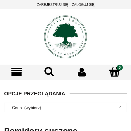
ZAREJESTRUJ SIĘ
ZALOGUJ SIĘ
OPCJE PRZEGLĄDANIA
Cena: (wybierz)
Pomidory suszone