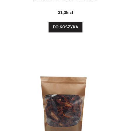
31,35 zł
DO KOSZYKA