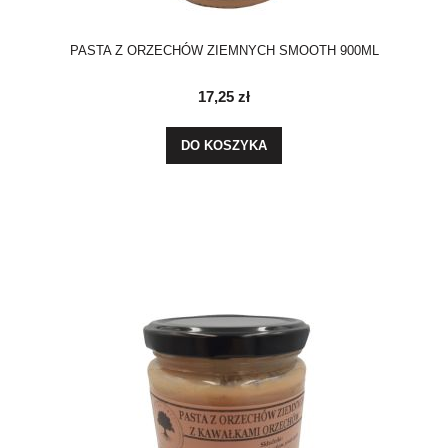
PASTA Z ORZECHÓW ZIEMNYCH SMOOTH 900ML
17,25 zł
DO KOSZYKA