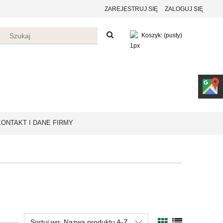
ZAREJESTRUJ SIĘ
ZALOGUJ SIĘ
Koszyk:
(pusty)
KONTAKT I DANE FIRMY
Sortuj wg:
Nazwa produktu A-Z