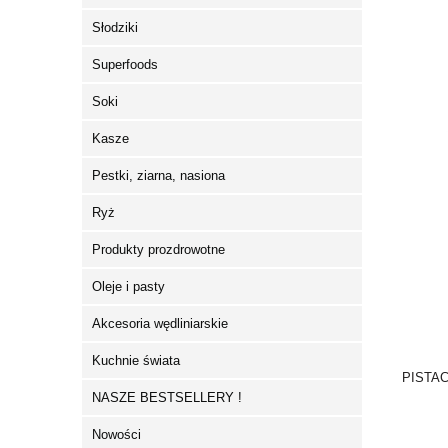
Słodziki
Superfoods
Soki
Kasze
Pestki, ziarna, nasiona
Ryż
Produkty prozdrowotne
Oleje i pasty
Akcesoria wędliniarskie
Kuchnie świata
PISTA
NASZE BESTSELLERY !
Nowości