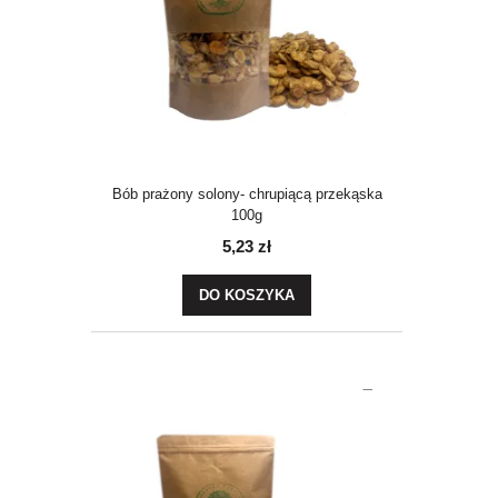
Bób prażony solony- chrupiącą przekąska
100g
5,23 zł
DO KOSZYKA