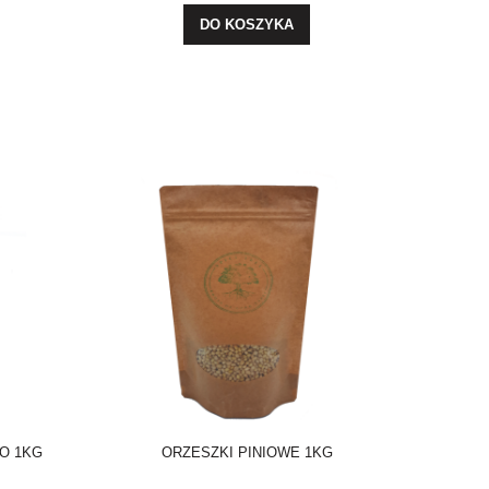
DO KOSZYKA
NO 1KG
ORZESZKI PINIOWE 1KG