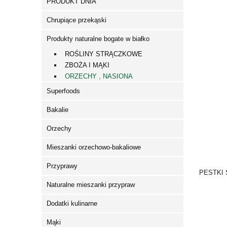
PRODUKT DNIA
Chrupiące przekąski
Produkty naturalne bogate w białko
ROŚLINY STRĄCZKOWE
ZBOŻA I MĄKI
ORZECHY , NASIONA
Superfoods
Bakalie
Orzechy
Mieszanki orzechowo-bakaliowe
Przyprawy
PESTKI
Naturalne mieszanki przypraw
Dodatki kulinarne
Mąki