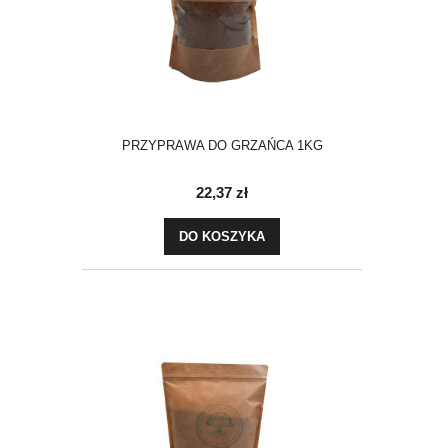
PRZYPRAWA DO GRZAŃCA 1KG
22,37 zł
DO KOSZYKA