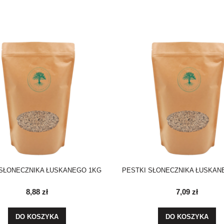
 SŁONECZNIKA ŁUSKANEGO 1KG
PESTKI SŁONECZNIKA ŁUSKAN
8,88 zł
7,09 zł
DO KOSZYKA
DO KOSZYKA