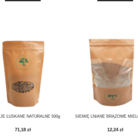
CJE ŁUSKANE NATURALNE 500g
SIEMIĘ LNIANE BRĄZOWE MIE
71,18 zł
12,24 zł