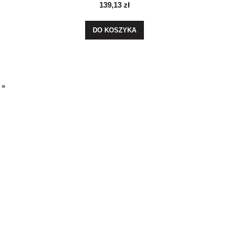
139,13 zł
DO KOSZYKA
»