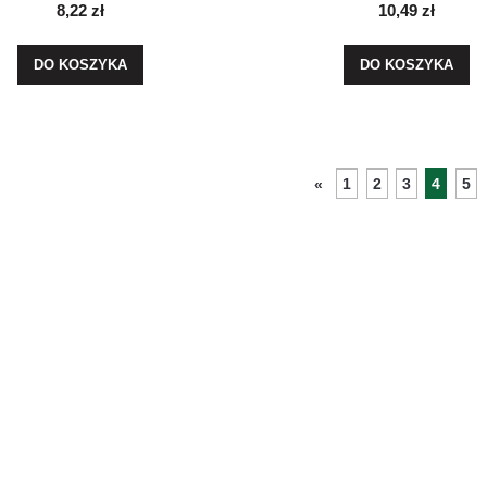
8,22 zł
10,49 zł
DO KOSZYKA
DO KOSZYKA
1
2
3
4
5
«