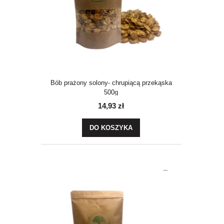
Bób prażony solony- chrupiącą przekąska
500g
14,93 zł
DO KOSZYKA