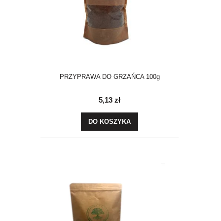
PRZYPRAWA DO GRZAŃCA 100g
5,13 zł
DO KOSZYKA