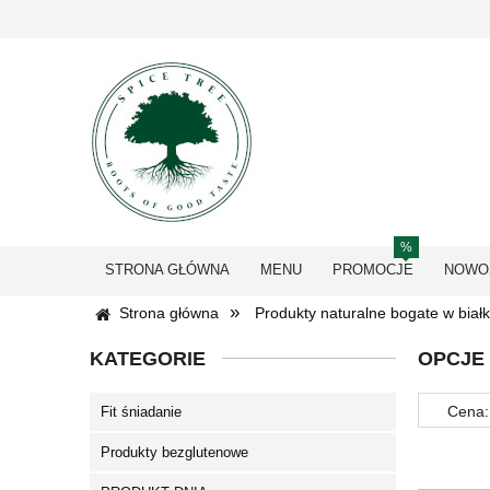
STRONA GŁÓWNA
MENU
PROMOCJE
NOWO
»
Strona główna
Produkty naturalne bogate w biał
KATEGORIE
OPCJE
Cena:
Fit śniadanie
Produkty bezglutenowe