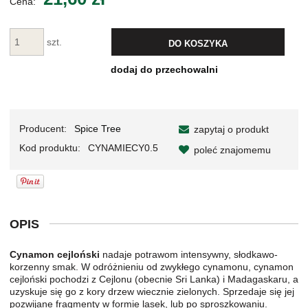
Cena:
szt.
DO KOSZYKA
dodaj do przechowalni
Producent:
Spice Tree
zapytaj o produkt
Kod produktu:
CYNAMIECY0.5
poleć znajomemu
OPIS
Cynamon cejloński
nadaje potrawom intensywny, słodkawo-
korzenny smak. W odróżnieniu od zwykłego cynamonu, cynamon
cejloński pochodzi z Cejlonu (obecnie Sri Lanka) i Madagaskaru, a
uzyskuje się go z kory drzew wiecznie zielonych. Sprzedaje się jej
pozwijane fragmenty w formie lasek, lub po sproszkowaniu.