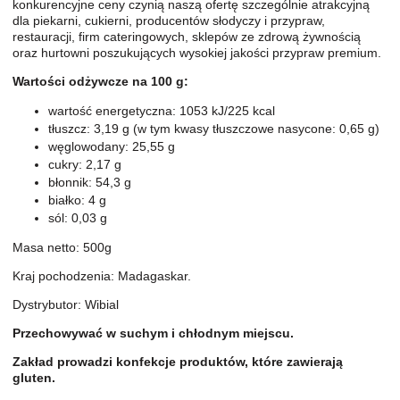
konkurencyjne ceny czynią naszą ofertę szczególnie atrakcyjną
dla piekarni, cukierni, producentów słodyczy i przypraw,
restauracji, firm cateringowych, sklepów ze zdrową żywnością
oraz hurtowni poszukujących wysokiej jakości przypraw premium.
Wartości odżywcze na 100 g:
wartość energetyczna: 1053 kJ/225 kcal
tłuszcz: 3,19 g (w tym kwasy tłuszczowe nasycone: 0,65 g)
węglowodany: 25,55 g
cukry: 2,17 g
błonnik: 54,3 g
białko: 4 g
sól: 0,03 g
Masa netto: 500g
Kraj pochodzenia: Madagaskar.
Dystrybutor: Wibial
Przechowywać w suchym i chłodnym miejscu.
Zakład prowadzi konfekcje produktów, które zawierają
gluten.