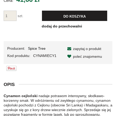
Cena:
szt.
DO KOSZYKA
dodaj do przechowalni
Producent:
Spice Tree
zapytaj o produkt
Kod produktu:
CYNAMIECY1
poleć znajomemu
OPIS
Cynamon cejloński
nadaje potrawom intensywny, słodkawo-
korzenny smak. W odróżnieniu od zwykłego cynamonu, cynamon
cejloński pochodzi z Cejlonu (obecnie Sri Lanka) i Madagaskaru, a
uzyskuje się go z kory drzew wiecznie zielonych. Sprzedaje się jej
pozwijane fragmenty w formie lasek, lub po sproszkowaniu.