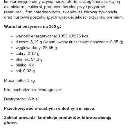
konkurencyjne ceny czynią naszą ofertę szczególnie atrakcyjną
dla piekarni, cukierni, producentów słodyczy i przypraw,
restauracji, firm cateringowych, sklepów ze zdrową żywnością
oraz hurtowni poszukujących wysokiej jakości przypraw premium.
Wartości odżywcze na 100 g:
wartość energetyczna: 1053 kJ/225 kcal
tłuszcz: 3,19 g (w tym kwasy tłuszczowe nasycone: 0,65 g)
węglowodany: 25,55 g
cukry: 2,17 g
błonnik: 54,3 g
białko: 4 g
sól: 0,03 g
Masa netto: 1 kg
Kraj pochodzenia: Madagaskar
Dystrybutor: Wibial
Przechowywać w suchym i chłodnym miejscu.
Zakład prowadzi konfekcje produktów, które zawierają
gluten.