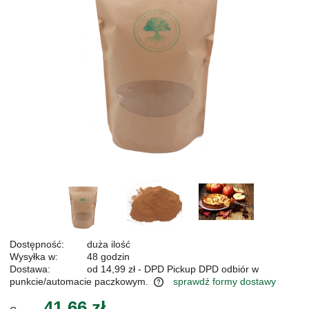
Dostępność:
duża ilość
Wysyłka w:
48 godzin
Dostawa:
od 14,99 zł
- DPD Pickup DPD odbiór w
punkcie/automacie paczkowym.
sprawdź formy dostawy
Cena nie zawiera ewentualnych kosztów płatności
41,66 zł