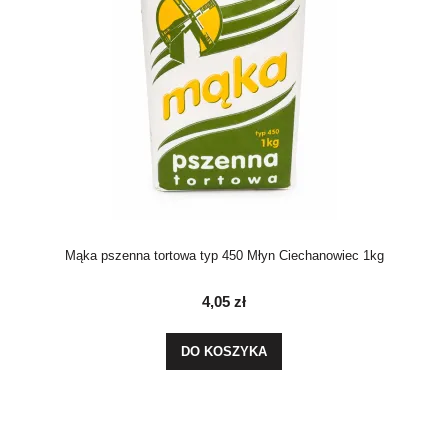
Mąka pszenna tortowa typ 450 Młyn Ciechanowiec 1kg
4,05 zł
DO KOSZYKA