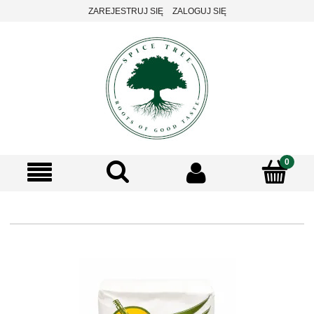
ZAREJESTRUJ SIĘ
ZALOGUJ SIĘ