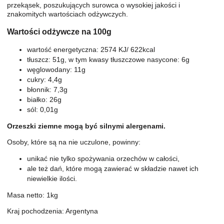
przekąsek, poszukujących surowca o wysokiej jakości i
znakomitych wartościach odżywczych.
Wartości odżywcze na 100g
wartość energetyczna: 2574 KJ/ 622kcal
tłuszcz: 51g, w tym kwasy tłuszczowe nasycone: 6g
węglowodany: 11g
cukry: 4,4g
błonnik: 7,3g
białko: 26g
sól: 0,01g
Orzeszki ziemne mogą być silnymi alergenami.
Osoby, które są na nie uczulone, powinny:
unikać nie tylko spożywania orzechów w całości,
ale też dań, które mogą zawierać w składzie nawet ich
niewielkie ilości.
Masa netto: 1kg
Kraj pochodzenia: Argentyna