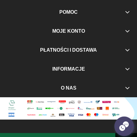
POMOC
MOJE KONTO
PŁATNOŚCI I DOSTAWA
INFORMACJE
O NAS