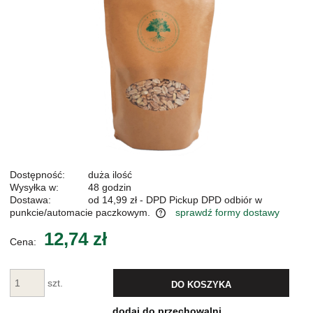
Dostępność:
duża ilość
Wysyłka w:
48 godzin
Dostawa:
od 14,99 zł
- DPD Pickup DPD odbiór w
punkcie/automacie paczkowym.
sprawdź formy dostawy
Cena nie zawiera ewentualnych kosztów płatności
12,74 zł
Cena:
szt.
DO KOSZYKA
dodaj do przechowalni