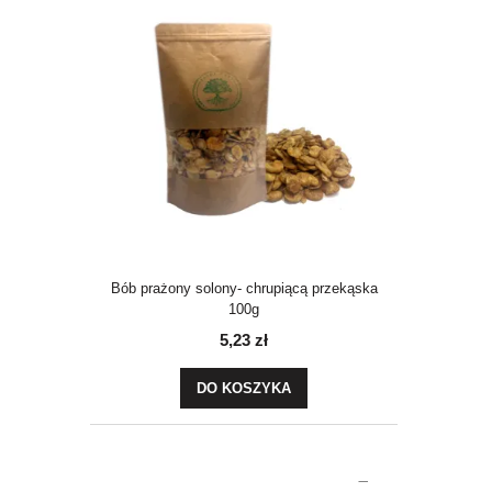
Bób prażony solony- chrupiącą przekąska
100g
5,23 zł
DO KOSZYKA