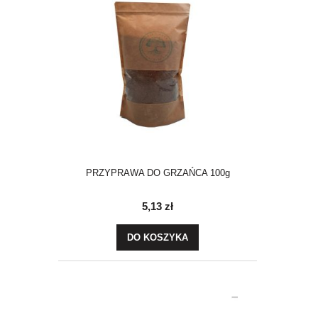
PRZYPRAWA DO GRZAŃCA 100g
5,13 zł
DO KOSZYKA