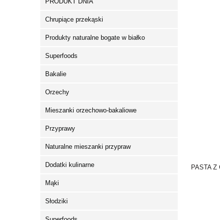
PRODUKT DNIA
Chrupiące przekąski
Produkty naturalne bogate w białko
Superfoods
Bakalie
Orzechy
Mieszanki orzechowo-bakaliowe
Przyprawy
Naturalne mieszanki przypraw
Dodatki kulinarne
PASTA Z
Mąki
Słodziki
Superfoods