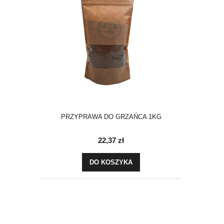
PRZYPRAWA DO GRZAŃCA 1KG
22,37 zł
DO KOSZYKA