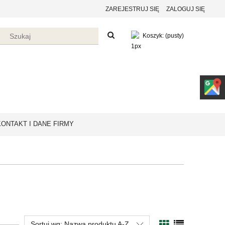
ZAREJESTRUJ SIĘ
ZALOGUJ SIĘ
Koszyk:
(pusty)
KONTAKT I DANE FIRMY
Sortuj wg:
Nazwa produktu A-Z