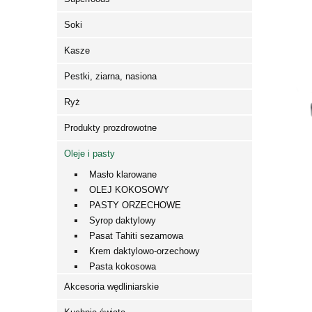
Soki
Kasze
Pestki, ziarna, nasiona
Ryż
Produkty prozdrowotne
Oleje i pasty
Masło klarowane
OLEJ KOKOSOWY
PASTY ORZECHOWE
Syrop daktylowy
Pasat Tahiti sezamowa
Krem daktylowo-orzechowy
Pasta kokosowa
Akcesoria wędliniarskie