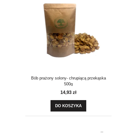
Bób prażony solony- chrupiącą przekąska
500g
14,93 zł
DO KOSZYKA