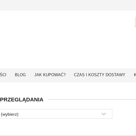
ŚCI
BLOG
JAK KUPOWAĆ?
CZAS I KOSZTY DOSTAWY
 PRZEGLĄDANIA
 (wybierz)