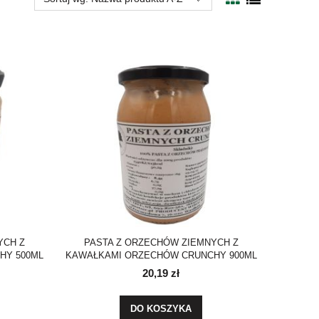
YCH Z
PASTA Z ORZECHÓW ZIEMNYCH Z
HY 500ML
KAWAŁKAMI ORZECHÓW CRUNCHY 900ML
20,19 zł
DO KOSZYKA