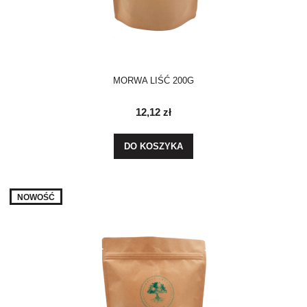
MORWA LIŚĆ 200G
12,12 zł
DO KOSZYKA
NOWOŚĆ