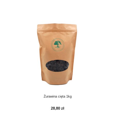
Żurawina cięta 1kg
28,80 zł