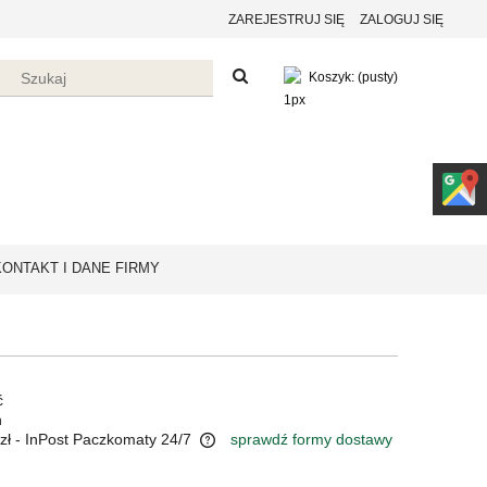
ZAREJESTRUJ SIĘ
ZALOGUJ SIĘ
Koszyk:
(pusty)
KONTAKT I DANE FIRMY
ć
n
zł
- InPost Paczkomaty 24/7
sprawdź formy dostawy