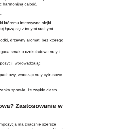
c harmonijną całość.
:
ki któremu intensywne olejki
iej łączą się z innymi suchymi
odki, drzewny aromat, bez którego
ogaca smak o czekoladowe nuty i
ompozycji, wprowadzając
 zapachowy, wnosząc nuty cytrusowe
anka sprawia, że zwykłe ciasto
kowa? Zastosowanie w
ompozycja ma znacznie szersze