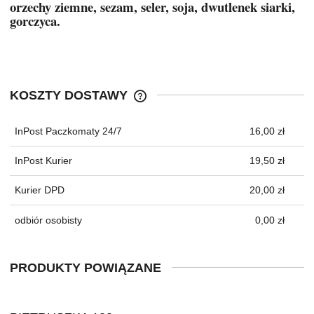
orzechy ziemne, sezam, seler, soja, dwutlenek siarki,
gorczyca.
KOSZTY DOSTAWY
CENA NIE ZAWIERA EWENTUALNYC
KOSZTÓW PŁATNOŚCI
InPost Paczkomaty 24/7
16,00 zł
InPost Kurier
19,50 zł
Kurier DPD
20,00 zł
odbiór osobisty
0,00 zł
PRODUKTY POWIĄZANE