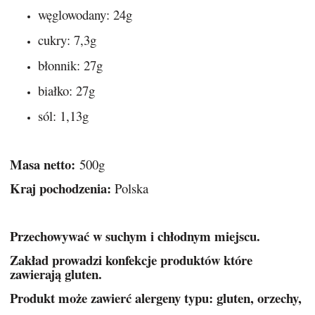
węglowodany: 24g
cukry: 7,3g
błonnik: 27g
białko: 27g
sól: 1,13g
Masa netto:
500g
Kraj pochodzenia:
Polska
Przechowywać w suchym i chłodnym miejscu.
Zakład prowadzi konfekcje produktów które
zawierają gluten.
Produkt może zawierć alergeny typu: gluten, orzechy,