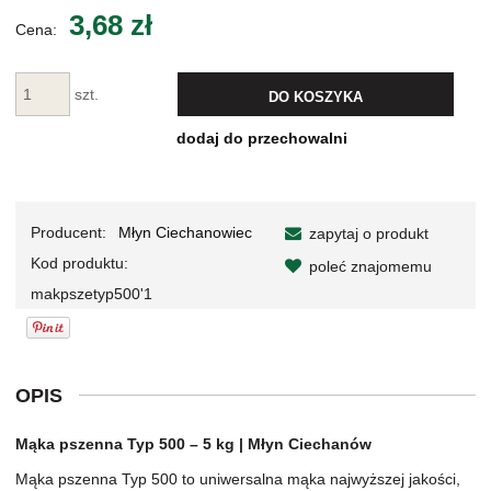
Cena nie zawiera ewentualnych kosztów płatności
3,68 zł
Cena:
szt.
DO KOSZYKA
dodaj do przechowalni
Producent:
Młyn Ciechanowiec
zapytaj o produkt
Kod produktu:
poleć znajomemu
makpszetyp500'1
OPIS
Mąka pszenna Typ 500 – 5 kg | Młyn Ciechanów
Mąka pszenna Typ 500 to uniwersalna mąka najwyższej jakości,