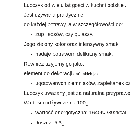
Lubczyk od wielu lat gości w kuchni polskiej.
Jest używana praktycznie
do każdej potrawy, a w szczegółowości do:
zup i sosów, czy gulaszy.
Jego zielony kolor oraz intensywny smak
nadaje potrawom delikatny smak.
Również użyjemy go jako:
element do dekoracji
dań takich jak:
ugotowanych ziemniaków, zapiekanek cz
Lubczyk uważany jest za naturalna przyprawę
Wartości odżywcze na 100g
wartość energetyczna: 1640KJ/392kcal
tłuszcz: 5,3g