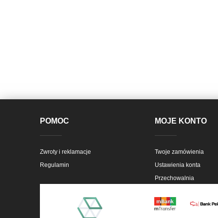
POMOC
MOJE KONTO
Zwroty i reklamacje
Twoje zamówienia
Regulamin
Ustawienia konta
Przechowalnia