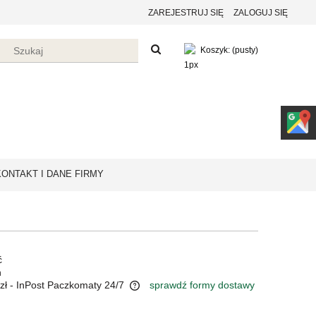
ZAREJESTRUJ SIĘ
ZALOGUJ SIĘ
Koszyk:
(pusty)
KONTAKT I DANE FIRMY
ć
n
zł
- InPost Paczkomaty 24/7
sprawdź formy dostawy