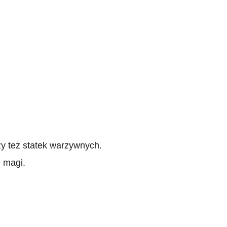
y też statek warzywnych.
 magi.