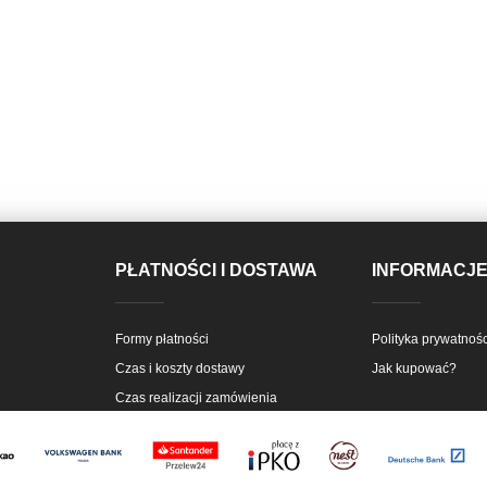
PŁATNOŚCI I DOSTAWA
INFORMACJ
Formy płatności
Polityka prywatnośc
Czas i koszty dostawy
Jak kupować?
Czas realizacji zamówienia