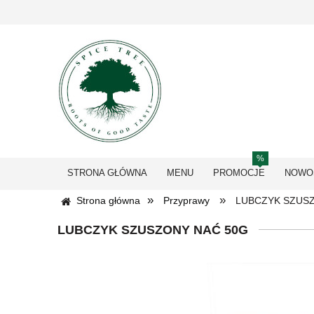
STRONA GŁÓWNA
MENU
PROMOCJE
NOWO
»
»
Strona główna
Przyprawy
LUBCZYK SZUS
LUBCZYK SZUSZONY NAĆ 50G