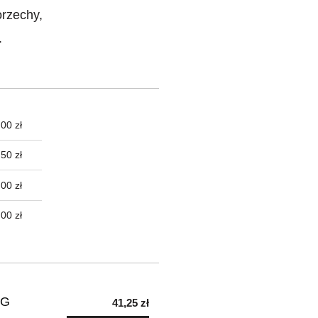
orzechy,
.
00 zł
TUALNYCH
50 zł
00 zł
,00 zł
KG
41,25 zł