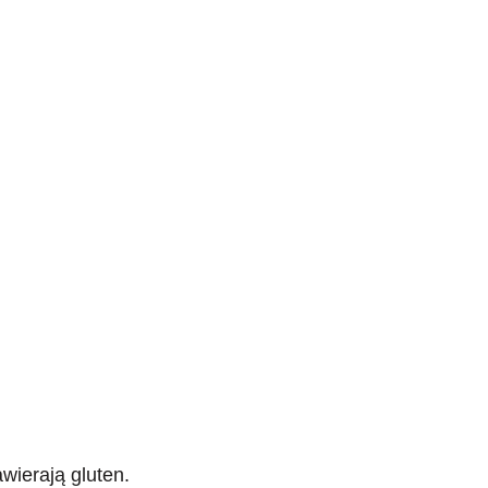
.
wierają gluten.