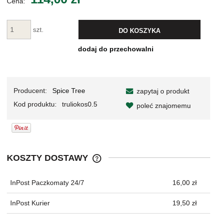
Cena:
szt.
DO KOSZYKA
dodaj do przechowalni
Producent:
Spice Tree
zapytaj o produkt
Kod produktu:
truliokos0.5
poleć znajomemu
KOSZTY DOSTAWY
CENA NIE ZAWIERA EWENTUALNYC
KOSZTÓW PŁATNOŚCI
InPost Paczkomaty 24/7
16,00 zł
InPost Kurier
19,50 zł