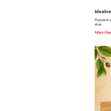
Idealn
Pożywne p
dnia.
https://s