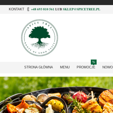
+48 693 810 561
LUB
SKLEP@SPICETREE.PL
KONTAKT
STRONA GŁÓWNA
MENU
PROMOCJE
NOWO