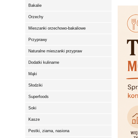
Bakalie
Orzechy
Mieszanki orzechowo-bakaliowe
Przyprawy
Naturalne mieszanki przypraw
Dodatki kulinarne
Mąki
Słodziki
Superfoods
Soki
Kasze
Pestki, ziarna, nasiona