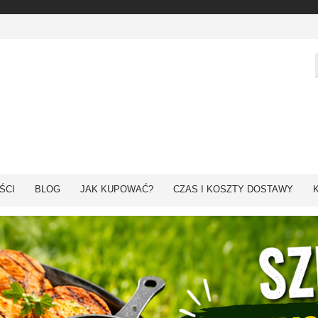
ŚCI
BLOG
JAK KUPOWAĆ?
CZAS I KOSZTY DOSTAWY