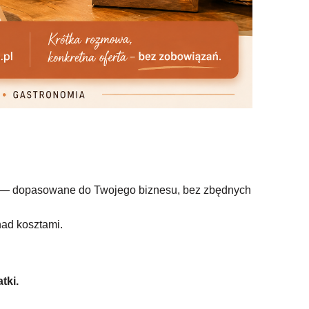
ch — dopasowane do Twojego biznesu, bez zbędnych
nad kosztami.
tki.