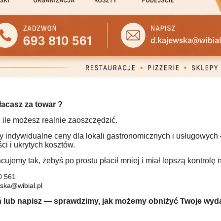
łacasz za towar ?
 ile możesz realnie zaoszczędzić.
y indywidualne ceny dla lokali gastronomicznych i usługowy
ci i ukrytych kosztów.
ujemy tak, żebyś po prostu płacił mniej i miał lepszą kontrolę 
0 561
ska@wibial.pl
lub napisz — sprawdzimy, jak możemy obniżyć Twoje wyda