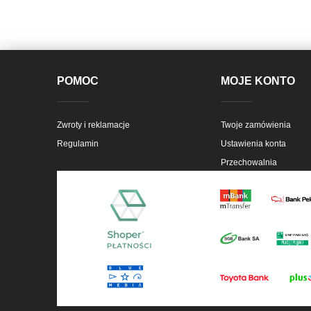
POMOC
MOJE KONTO
Zwroty i reklamacje
Twoje zamówienia
Regulamin
Ustawienia konta
Przechowalnia