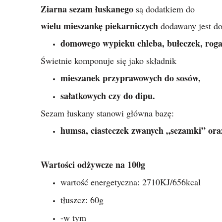
Ziarna sezam łuskanego
są dodatkiem do
wielu mieszankę piekarniczych
dodawany jest do
domowego wypieku chleba, bułeczek, rogal
Świetnie komponuje się jako składnik
mieszanek przyprawowych do sosów,
sałatkowych czy do dipu.
Sezam łuskany stanowi główna bazę:
humsa, ciasteczek zwanych „sezamki” ora
Wartości odżywcze na 100g
wartość energetyczna: 2710KJ/656kcal
tłuszcz: 60g
-w tym