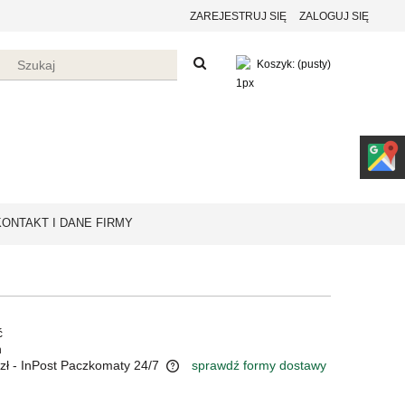
ZAREJESTRUJ SIĘ
ZALOGUJ SIĘ
Koszyk:
(pusty)
KONTAKT I DANE FIRMY
ć
n
zł
- InPost Paczkomaty 24/7
sprawdź formy dostawy