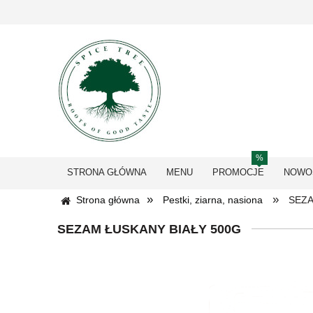
STRONA GŁÓWNA
MENU
PROMOCJE
NOWO
»
»
Strona główna
Pestki, ziarna, nasiona
SEZA
SEZAM ŁUSKANY BIAŁY 500G