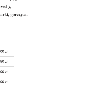
rzechy,
iarki, gorczyca.
00 zł
TUALNYCH
50 zł
00 zł
,00 zł