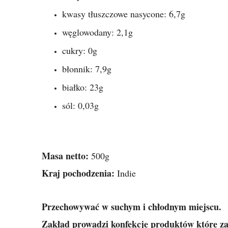
kwasy tłuszczowe nasycone: 6,7g
węglowodany: 2,1g
cukry: 0g
błonnik: 7,9g
białko: 23g
sól: 0,03g
Masa netto:
500g
Kraj pochodzenia:
Indie
Przechowywać w suchym i chłodnym miejscu.
Zakład prowadzi konfekcje produktów które za