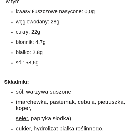
-w tym
kwasy tłuszczowe nasycone: 0,0g
węglowodany: 28g
cukry: 22g
błonnik: 4,7g
białko: 2,8g
sól: 58,6g
Składniki:
sól, warzywa suszone
(marchewka, pasternak, cebula, pietruszka,
koper,
seler,
papryka słodka)
cukier, hydrolizat białka roślinnego,