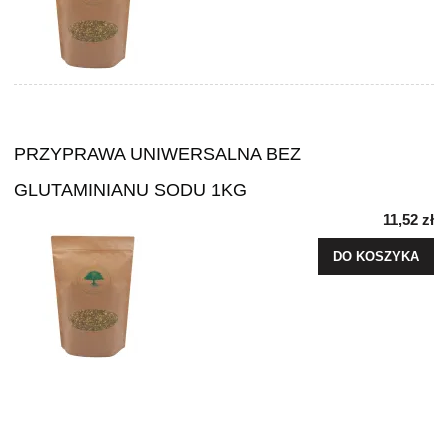
PRZYPRAWA UNIWERSALNA BEZ
GLUTAMINIANU SODU 1KG
11,52 zł
DO KOSZYKA