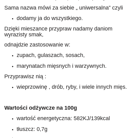
Sama nazwa mówi za siebie „ uniwersalna” czyli
dodamy ja do wszystkiego.
D
zięki mieszance przypraw nadamy daniom
wyrazisty smak,
odnajdzie zastosowanie w:
zupach, gulaszach, sosach,
marynatach mięsnych i warzywnych.
Przyprawisz nią :
wieprzowinę , drób, ryby, i wiele innych mięs.
Wartości odżywcze na 100g
wartość energetyczna: 582KJ/139kcal
tłuszcz: 0,7g