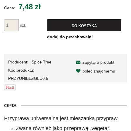
7,48 zł
Cena:
szt.
DO KOSZYKA
dodaj do przechowalni
Producent:
Spice Tree
zapytaj o produkt
Kod produktu:
poleć znajomemu
PRZYUNIBEZGLU0.5
OPIS
Przyprawa uniwersalna jest mieszanką przypraw.
Zwana również
jako
przeprawą „vegeta”.