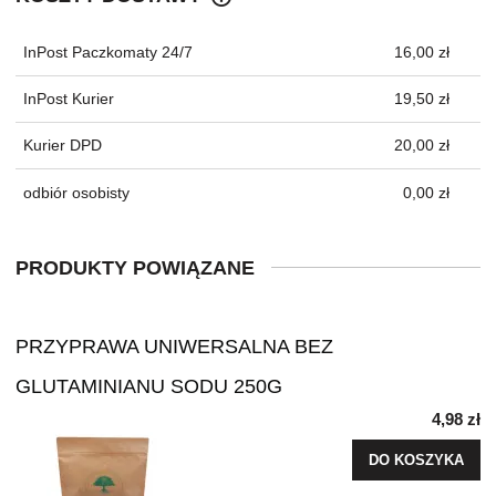
CENA NIE ZAWIERA EWENTUALNYC
KOSZTÓW PŁATNOŚCI
InPost Paczkomaty 24/7
16,00 zł
InPost Kurier
19,50 zł
Kurier DPD
20,00 zł
odbiór osobisty
0,00 zł
PRODUKTY POWIĄZANE
PRZYPRAWA UNIWERSALNA BEZ
GLUTAMINIANU SODU 250G
4,98 zł
DO KOSZYKA