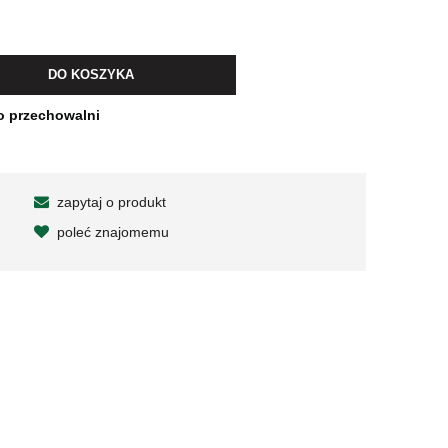
DO KOSZYKA
o przechowalni
zapytaj o produkt
poleć znajomemu