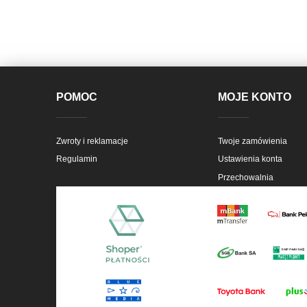
POMOC
MOJE KONTO
Zwroty i reklamacje
Twoje zamówienia
Regulamin
Ustawienia konta
Przechowalnia