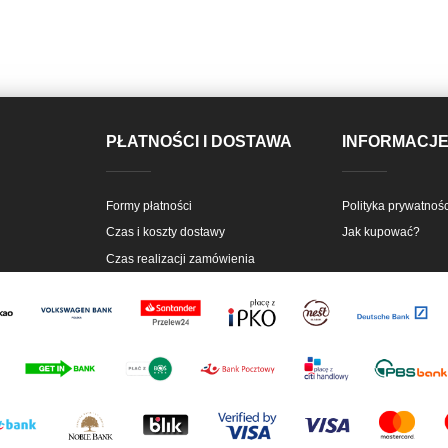
PŁATNOŚCI I DOSTAWA
INFORMACJ
Formy płatności
Polityka prywatnośc
Czas i koszty dostawy
Jak kupować?
Czas realizacji zamówienia