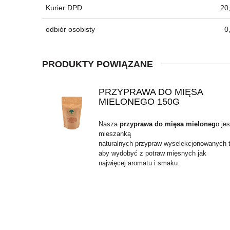
Kurier DPD
20,
odbiór osobisty
0
PRODUKTY POWIĄZANE
PRZYPRAWA DO MIĘSA
MIELONEGO 150G
Nasza
przyprawa do mięsa mieloneg
o jes
mieszanką
naturalnych przypraw wyselekcjonowanych t
aby wydobyć z potraw mięsnych jak
najwięcej aromatu i smaku.