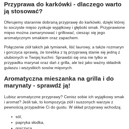
Przyprawa do karkówki - dlaczego warto
ją stosować?
Oferujemy starannie dobraną przyprawę do karkówki, dzięki której
to soczyste mięso zyskuje wyjątkowy i głęboki smak. Przyprawione
mięso można zamarynować i grillować, ciesząc się jego
aromatycznym smakiem oraz zapachem.
Połączenie ziół takich jak tymianek, liść laurowy, a także rozmaryn
i gorczyca sprawią, że torebka z tą przyprawą stanie się jedną z
ulubionych w Twojej kuchni. Sprawdzi się ona nie tylko w
przypadku marynat oraz dań z grilla, ale też jako ważny składnik
gulaszu i wszystkich sosów mięsnych.
Aromatyczna mieszanka na grilla i do
marynaty - sprawdź ją!
Lubisz aromatyczne przyprawy? Cenisz sobie ich wyjątkowy smak
i aromat? Jeśli tak, to kompozycja ziół i suszonych warzyw z
pewnością przypadnie Ci do gustu. W skład przyprawy wchodzą:
sól,
papryka słodka,
gorczyca
,