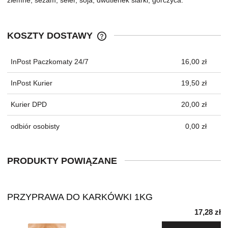
ziemne, sezam, seler, soja, dwutlenek siarki, gorczyca.
KOSZTY DOSTAWY
CENA NIE ZAWIERA EWENTUALNYC
KOSZTÓW PŁATNOŚCI
InPost Paczkomaty 24/7
16,00 zł
InPost Kurier
19,50 zł
Kurier DPD
20,00 zł
odbiór osobisty
0,00 zł
PRODUKTY POWIĄZANE
PRZYPRAWA DO KARKÓWKI 1KG
17,28 zł