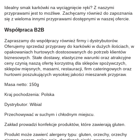
Idealny smak karkówki na wyciągnięcie ręki? Z naszymi
przyprawami jest to możliwe. Zachęcamy również do zapoznania
się z wieloma innymi przyprawami dostępnymi w naszej ofercie.
Współpraca B2B
Zapraszamy do współpracy również firmy i dystrybutorów.
Oferujemy sprzedaż przyprawy do karkówki w dużych ilościach, w
opakowaniach hurtowych dostosowanych do potrzeb klientów
biznesowych. Stałe dostawy, elastyczne warunki oraz atrakcyjne
ceny czynią naszą ofertę korzystną dla sklepów spożywczych,
sklepów mięsnych, masarni, restauracji, firm cateringowych oraz
hurtowni poszukujących wysokiej jakości mieszanek przypraw.
Masa netto: 150g
Kraj pochodzenia: Polska
Dystrybutor: Wibial
Przechowywać w suchym i chłodnym miejscu.
Zakład prowadzi konfekcje produktów, które zawierają gluten.
Produkt może zawierć alergeny typu: gluten, orzechy, orzechy