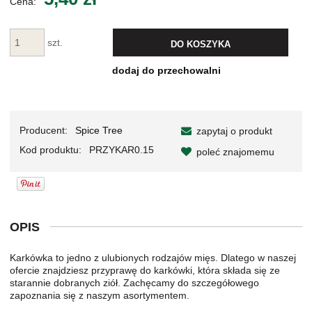
Cena:
szt.
DO KOSZYKA
dodaj do przechowalni
Producent:
Spice Tree
zapytaj o produkt
Kod produktu:
PRZYKAR0.15
poleć znajomemu
OPIS
Karkówka to jedno z ulubionych rodzajów mięs. Dlatego w naszej
ofercie znajdziesz przyprawę do karkówki, która składa się ze
starannie dobranych ziół. Zachęcamy do szczegółowego
zapoznania się z naszym asortymentem.