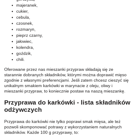
majeranek,
cukier,
cebula,
czosnek,
rozmaryn,
pieprz czarny,
jałowiec,
kolendra,
goździk,
chili.
Oferowane przez nas mieszanki przypraw składają się ze
starannie dobranych składników, którymi można doprawić mięso
zgodnie z własnymi preferencjami. Jeśli zatem chcesz cieszyć się
unikalnym smakiem karkówki w marynacie z oleju, oliwy i
mieszanki przypraw, to koniecznie postaw na naszą mieszankę.
Przyprawa do karkówki - lista składników
odżywczych
Przyprawa do karkówki nie tylko poprawi smak mięsa, ale też
pozwoli skomponować potrawy z wykorzystaniem naturalnych
składników. Każde 100 g przyprawy, to: