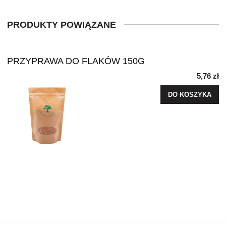
PRODUKTY POWIĄZANE
PRZYPRAWA DO FLAKÓW 150G
5,76 zł
DO KOSZYKA