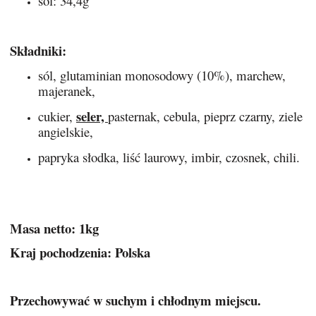
sól: 34,4g
Składniki:
sól, glutaminian monosodowy (10%), marchew,
majeranek,
seler,
cukier,
pasternak, cebula, pieprz czarny, ziele
angielskie,
papryka słodka, liść laurowy, imbir, czosnek, chili.
Masa netto: 1kg
Kraj pochodzenia: Polska
Przechowywać w suchym i chłodnym miejscu.