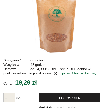
Dostępność:
duża ilość
Wysyłka w:
48 godzin
Dostawa:
od 14,99 zł
- DPD Pickup DPD odbiór w
punkcie/automacie paczkowym.
sprawdź formy dostawy
Cena nie zawiera ewentualnych kosztów płatności
19,29 zł
Cena:
szt.
DO KOSZYKA
dodaj do przechowalni