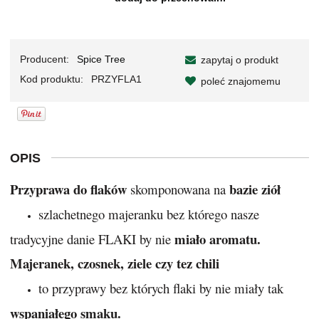
Producent:
Spice Tree
zapytaj o produkt
Kod produktu:
PRZYFLA1
poleć znajomemu
OPIS
Przyprawa do flaków
bazie ziół
skomponowana na
szlachetnego majeranku bez którego nasze
miało aromatu.
tradycyjne danie FLAKI by nie
Majeranek, czosnek, ziele czy tez chili
to przyprawy bez których flaki by nie miały tak
wspaniałego smaku.