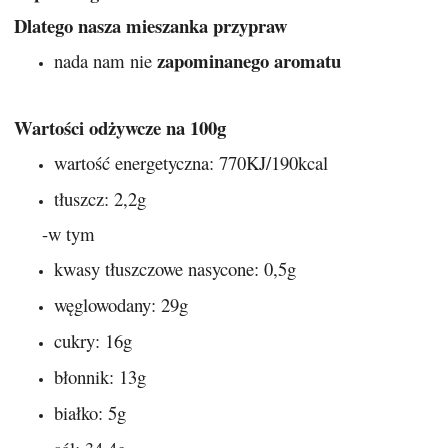
Dlatego nasza mieszanka przypraw
zapominanego aromatu
nada nam nie
Wartości odżywcze na 100g
wartość energetyczna: 770KJ/190kcal
tłuszcz: 2,2g
-w tym
kwasy tłuszczowe nasycone: 0,5g
węglowodany: 29g
cukry: 16g
błonnik: 13g
białko: 5g