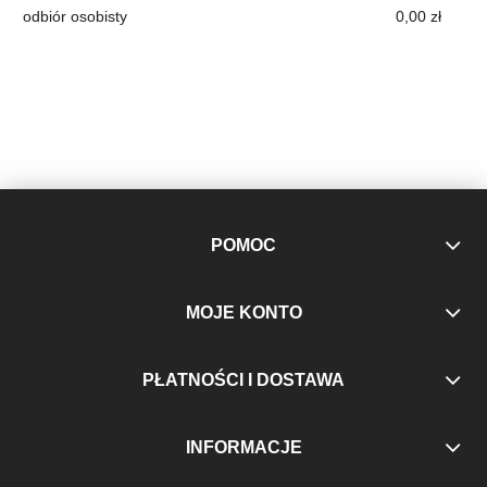
odbiór osobisty
0,00 zł
POMOC
MOJE KONTO
PŁATNOŚCI I DOSTAWA
INFORMACJE