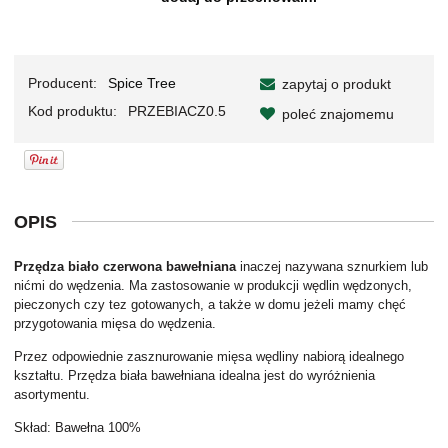
Producent:
Spice Tree
zapytaj o produkt
Kod produktu:
PRZEBIACZ0.5
poleć znajomemu
OPIS
Przędza biało czerwona bawełniana
inaczej nazywana sznurkiem lub
nićmi do wędzenia.
Ma zastosowanie w produkcji wędlin wędzonych,
pieczonych czy tez gotowanych,
a także w domu jeżeli mamy chęć
przygotowania mięsa do wędzenia.
Przez odpowiednie zasznurowanie mięsa wędliny nabiorą idealnego
kształtu.
Przędza biała bawełniana idealna jest do wyróżnienia
asortymentu.
Skład: Bawełna 100%