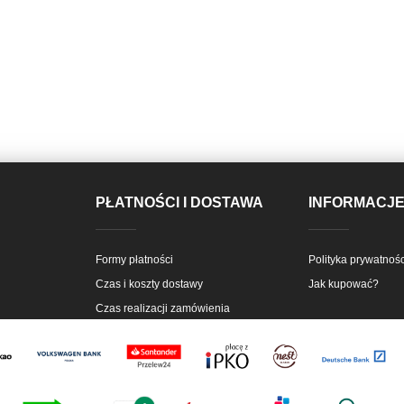
PŁATNOŚCI I DOSTAWA
INFORMACJ
Formy płatności
Polityka prywatnośc
Czas i koszty dostawy
Jak kupować?
Czas realizacji zamówienia