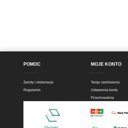
POMOC
MOJE KONTO
Zwroty i reklamacje
Twoje zamówienia
Regulamin
Ustawienia konta
Przechowalnia