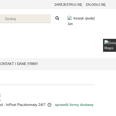
ZAREJESTRUJ SIĘ
ZALOGUJ SIĘ
Koszyk:
(pusty)
KONTAKT I DANE FIRMY
ć
n
zł
- InPost Paczkomaty 24/7
sprawdź formy dostawy