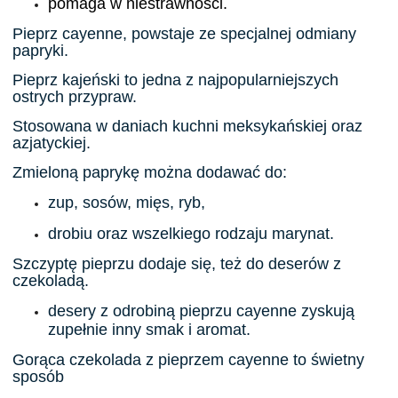
pomaga w niestrawności.
Pieprz cayenne, powstaje ze specjalnej odmiany
papryki.
Pieprz kajeński to jedna z najpopularniejszych
ostrych przypraw.
Stosowana w daniach kuchni meksykańskiej oraz
azjatyckiej.
Zmieloną paprykę można dodawać do:
zup, sosów, mięs, ryb,
drobiu oraz wszelkiego rodzaju marynat.
Szczyptę
pieprzu dodaje się, też do
deserów
z
czekoladą.
desery z odrobiną pieprzu cayenne zyskują
zupełnie inny smak i aromat.
Gorąca czekolada
z pieprzem cayenne to świetny
sposób