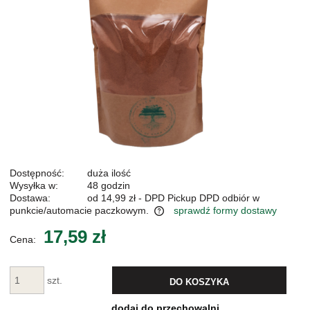
Dostępność:
duża ilość
Wysyłka w:
48 godzin
Dostawa:
od 14,99 zł
- DPD Pickup DPD odbiór w
punkcie/automacie paczkowym.
sprawdź formy dostawy
Cena nie zawiera ewentualnych kosztów płatności
17,59 zł
Cena:
szt.
DO KOSZYKA
dodaj do przechowalni