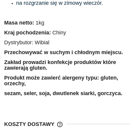
na rozgrzanie się w zimowy wieczór.
Masa netto:
1kg
Kraj pochodzenia:
Chiny
Dystrybutor: Wibial
Przechowywać w suchym i chłodnym miejscu.
Zakład prowadzi konfekcje produktów które
zawierają gluten.
Produkt może zawierć alergeny typu: gluten,
orzechy,
sezam, seler, soja, dwutlenek siarki, gorczyca.
KOSZTY DOSTAWY
CENA NIE ZAWIERA EWENTUALNYC
KOSZTÓW PŁATNOŚCI