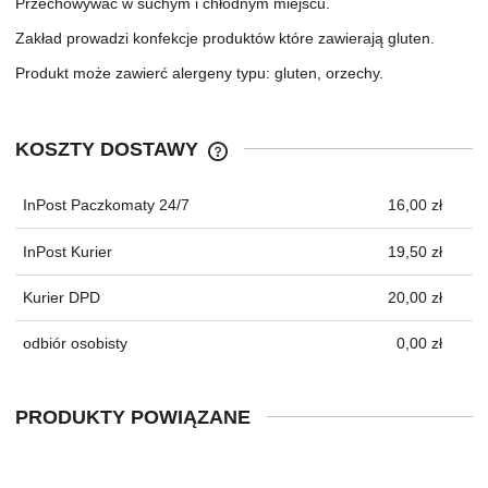
Przechowywać w suchym i chłodnym miejscu.
Zakład prowadzi konfekcje produktów które zawierają gluten.
Produkt może zawierć alergeny typu: gluten, orzechy.
KOSZTY DOSTAWY
CENA NIE ZAWIERA EWENTUALNYC
KOSZTÓW PŁATNOŚCI
InPost Paczkomaty 24/7
16,00 zł
InPost Kurier
19,50 zł
Kurier DPD
20,00 zł
odbiór osobisty
0,00 zł
PRODUKTY POWIĄZANE