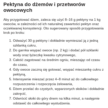
Pektyna do dżemów i przetworów
owocowych
Aby przygotować dżem, zaleca się użyć 8–16 g pektyny na 1 kg
owoców, w zależności od ich naturalnej zawartości pektyn oraz
oczekiwanej konsystencji. Oto sugerowany sposób przygotowania
krok po kroku:
Odważyć 30 g pektyny i dokładnie wymieszać ją z jedną
szklanką cukru,
Do garnka wsypać owoce (np. 2 kg) i dodać pół szklanki
wody oraz łyżeczkę kwasku cytrynowego,
Całość zagotować na średnim ogniu, mieszając od czasu
do czasu,
Gdy owoce zaczną się gotować, wsypać mieszankę cukru z
pektyną,
Intensywnie mieszać przez 4–8 minut aż do całkowitego
rozpuszczenia i rozpoczęcia żelowania,
Dżem przelać do czystych, wyparzonych słoików i dokładnie
zakręcić,
Odwrócić słoiki do góry dnem na kilka minut, a następnie
odstawić do całkowitego wystudzenia.