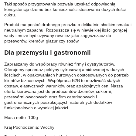
Taki sposób przygotowania pozwala uzyskać odpowiednią
konsystencję dżemu bez konieczności stosowania dużych ilości
cukru.
Produkt ma postać drobnego proszku o delikatnie słodkim smaku i
neutralnym zapachu. Rozpuszcza się w niewielkiej ilości gorącej
wody i może być używany również jako zagęszczacz do
przetworów, kremów, glazur czy sosów.
Dla przemysłu i gastronomii
Zapraszamy do współpracy również firmy i dystrybutorów.
Oferujemy sprzedaż pektyny cytrusowej amidowanej w dużych
ilościach, w opakowaniach hurtowych dostosowanych do potrzeb
klientów biznesowych. Współpraca B2B to możliwość stałych
dostaw, elastycznych warunków oraz atrakcyjnych cen. Nasza
oferta kierowana jest do producentów dżemów, cukierni,
przetwórni owocowych oraz firm cateringowych i
gastronomicznych poszukujących naturalnych dodatków
funkcjonalnych o wysokiej jakości.
Masa netto: 100g
Kraj Pochodzenia: Włochy