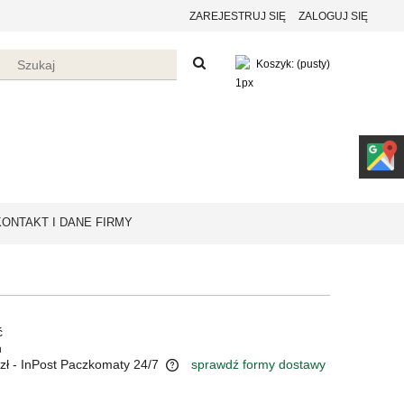
ZAREJESTRUJ SIĘ
ZALOGUJ SIĘ
Koszyk:
(pusty)
KONTAKT I DANE FIRMY
ć
n
zł
- InPost Paczkomaty 24/7
sprawdź formy dostawy