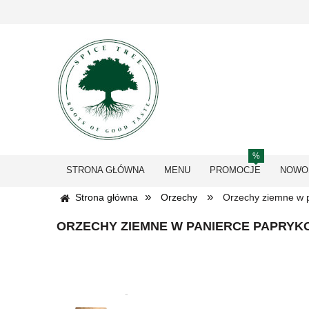
STRONA GŁÓWNA
MENU
PROMOCJE
NOWO
»
»
Strona główna
Orzechy
Orzechy ziemne w 
ORZECHY ZIEMNE W PANIERCE PAPRYK