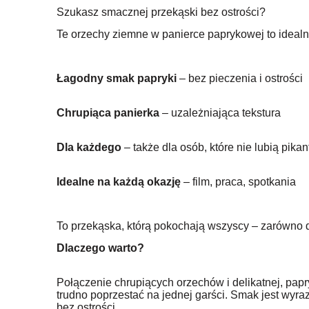
Szukasz smacznej przekąski bez ostrości?
Te orzechy ziemne w panierce paprykowej to idealn
Łagodny smak papryki
– bez pieczenia i ostrości
Chrupiąca panierka
– uzależniająca tekstura
Dla każdego
– także dla osób, które nie lubią pika
Idealne na każdą okazję
– film, praca, spotkania
To przekąska, którą pokochają wszyscy – zarówno do
Dlaczego warto?
Połączenie chrupiących orzechów i delikatnej, papr
trudno poprzestać na jednej garści. Smak jest wyraz
bez ostrości.