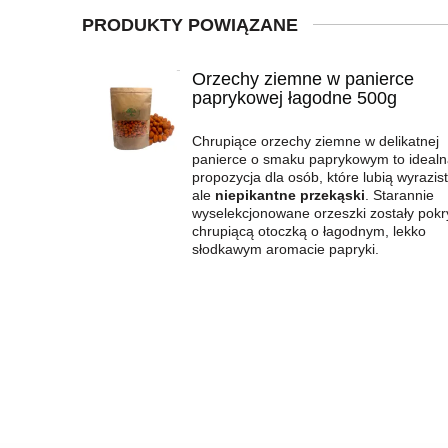
PRODUKTY POWIĄZANE
Orzechy ziemne w panierce
paprykowej łagodne 500g
Chrupiące orzechy ziemne w delikatnej
panierce o smaku paprykowym to idealn
propozycja dla osób, które lubią wyrazist
ale
niepikantne przekąski
. Starannie
wyselekcjonowane orzeszki zostały pokr
chrupiącą otoczką o łagodnym, lekko
słodkawym aromacie papryki.