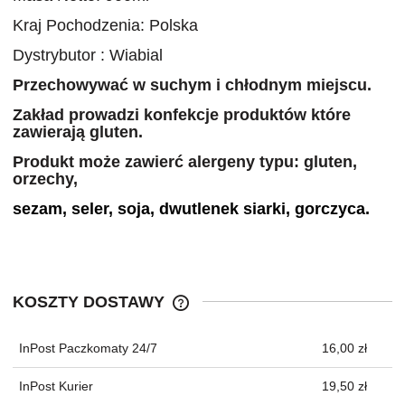
Kraj Pochodzenia: Polska
Dystrybutor : Wiabial
Przechowywać w suchym i chłodnym miejscu.
Zakład prowadzi konfekcje produktów które
zawierają gluten.
Produkt może zawierć alergeny typu: gluten,
orzechy,
sezam, seler, soja, dwutlenek siarki, gorczyca.
KOSZTY DOSTAWY
CENA NIE ZAWIERA EWENTUALNYC
KOSZTÓW PŁATNOŚCI
InPost Paczkomaty 24/7
16,00 zł
InPost Kurier
19,50 zł