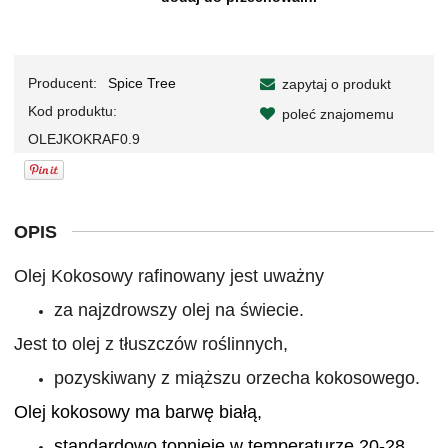
Producent:
Spice Tree
zapytaj o produkt
Kod produktu:
poleć znajomemu
OLEJKOKRAF0.9
OPIS
Olej Kokosowy rafinowany jest uważny
za najzdrowszy olej na świecie.
Jest to olej z tłuszczów roślinnych,
pozyskiwany z miąższu orzecha kokosowego.
Olej kokosowy ma barwę białą,
standardowo topni
eje
w temperaturze 20-28