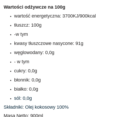
Wartości odżywcze na 100g
wartość energetyczna: 3700KJ/900kcal
tłuszcz: 100g
-w tym
kwasy tłuszczowe nasycone: 91g
węglowodany: 0,0g
- w tym
cukry: 0,0g
błonnik: 0,0g
białko: 0,0g
sól: 0,0g
Składniki: Olej kokosowy 100%
Masa Netto: 900ml