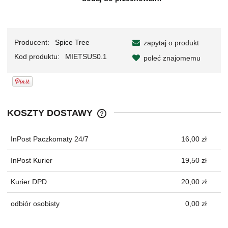
Producent:
Spice Tree
zapytaj o produkt
Kod produktu:
MIETSUS0.1
poleć znajomemu
KOSZTY DOSTAWY
CENA NIE ZAWIERA EWENTUALNYC
KOSZTÓW PŁATNOŚCI
InPost Paczkomaty 24/7
16,00 zł
InPost Kurier
19,50 zł
Kurier DPD
20,00 zł
odbiór osobisty
0,00 zł