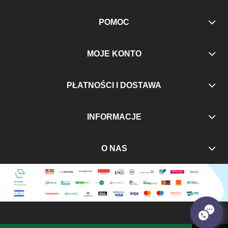
POMOC
MOJE KONTO
PŁATNOŚCI I DOSTAWA
INFORMACJE
O NAS