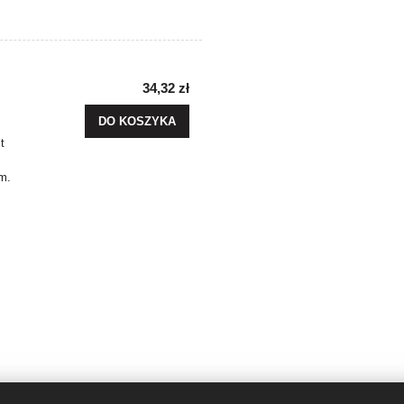
34,32 zł
DO KOSZYKA
t
m.