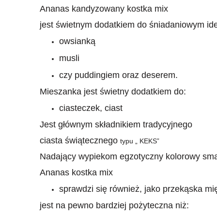
Ananas kandyzowany kostka mix
jest świetnym dodatkiem do śniadaniowym ide
owsianką
musli
czy puddingiem oraz deserem.
Mieszanka jest świetny dodatkiem do:
ciasteczek, ciast
Jest głównym składnikiem tradycyjnego
ciasta świątecznego
typu „ KEKS”
Nadający wypiekom egzotyczny kolorowy sm
Ananas kostka mix
sprawdzi się również, jako przekąska mi
jest na pewno bardziej pożyteczna niż: