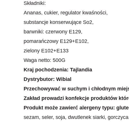
Składniki:
Ananas, cukier, regulator kwaśności,
substancje konserwujące So2,
barwniki: czerwony E129,
pomarańczowy E129+E102,
zielony E102+E133
Waga netto: 500G
Kraj pochodzenia: Tajlandia
Dystrybutor: Wibial
Przechowywać w suchym i chłodnym miej
Zakład prowadzi konfekcje produktów które
Produkt może zawierć alergeny typu: glute
sezam, seler, soja, dwutlenek siarki, gorczyca