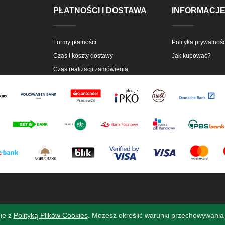
PŁATNOŚCI I DOSTAWA
INFORMACJ
Formy płatności
Polityka prywatnośc
Czas i koszty dostawy
Jak kupować?
Czas realizacji zamówienia
nie z
Polityką Plików Cookies
. Możesz określić warunki przechowywania 
Sklep internetowy Shoper Premium