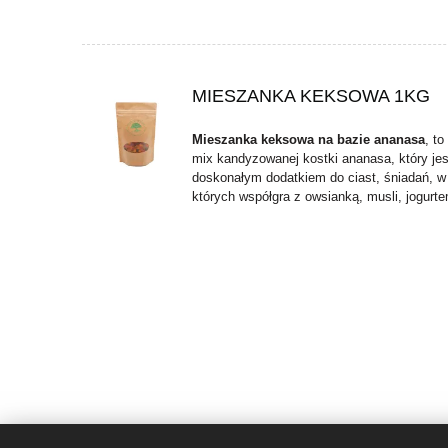
MIESZANKA KEKSOWA 1KG
Mieszanka keksowa na bazie ananasa
, to
mix kandyzowanej kostki ananasa, który jes
doskonałym dodatkiem do ciast, śniadań, w
których współgra z owsianką, musli, jogurte