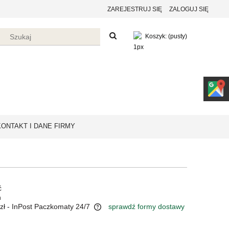
ZAREJESTRUJ SIĘ
ZALOGUJ SIĘ
Koszyk:
(pusty)
KONTAKT I DANE FIRMY
ć
n
zł
- InPost Paczkomaty 24/7
sprawdź formy dostawy