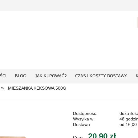
ŚCI
BLOG
JAK KUPOWAĆ?
CZAS I KOSZTY DOSTAWY
»
MIESZANKA KEKSOWA 500G
Dostępność:
duża iloś
Wysyłka w:
48 godzi
Dostawa:
od 16,00 
20,90 zł
Cena: