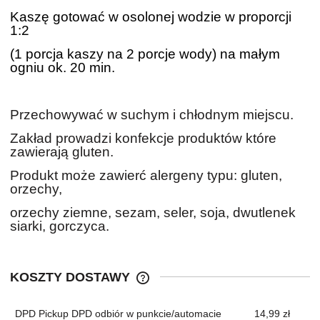
Kaszę gotować w osolonej wodzie w proporcji
1:2
(1 porcja kaszy na 2 porcje wody) na małym
ogniu ok. 20 min.
Przechowywać w suchym i chłodnym miejscu.
Zakład prowadzi konfekcje produktów które
zawierają gluten.
Produkt może zawierć alergeny typu: gluten,
orzechy,
orzechy ziemne, sezam, seler, soja, dwutlenek
siarki, gorczyca.
KOSZTY DOSTAWY
CENA NIE ZAWIERA EWENTUALNYC
KOSZTÓW PŁATNOŚCI
DPD Pickup DPD odbiór w punkcie/automacie
14,99 zł