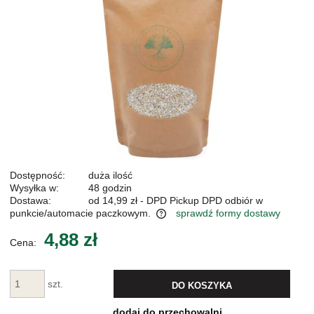
Dostępność:
duża ilość
Wysyłka w:
48 godzin
Dostawa:
od 14,99 zł
- DPD Pickup DPD odbiór w
punkcie/automacie paczkowym.
sprawdź formy dostawy
Cena nie zawiera ewentualnych kosztów płatności
4,88 zł
Cena:
szt.
DO KOSZYKA
dodaj do przechowalni