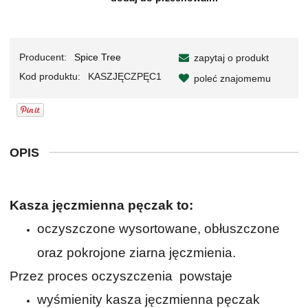
Producent:
Spice Tree
zapytaj o produkt
Kod produktu:
KASZJĘCZPĘC1
poleć znajomemu
OPIS
Kasza jęczmienna pęczak to:
oczyszczone wysortowane, obłuszczone
oraz pokrojone ziarna jęczmienia.
Przez proces oczyszczenia powstaje
wyśmienity kasza jęczmienna pęczak