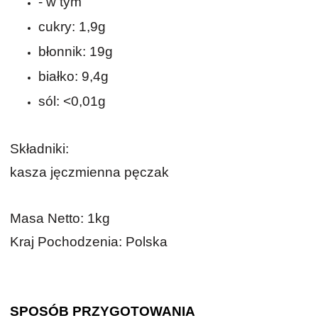
- w tym
cukry: 1,9g
błonnik: 19g
białko: 9,4g
sól: <0,01g
Składniki:
kasza jęczmienna pęczak
Masa Netto: 1kg
Kraj Pochodzenia: Polska
SPOSÓB PRZYGOTOWANIA