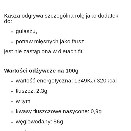
Kasza odgrywa szczególna rolę jako dodatek
do:
gulaszu,
potraw mięsnych jako farsz
jest nie zastąpiona w dietach fit.
Wartości odżywcze na 100g
wartość energetyczna: 1349KJ/ 320kcal
tłuszcz: 2,3g
w tym
kwasy tłuszczowe nasycone: 0,9g
węglowodany: 56g