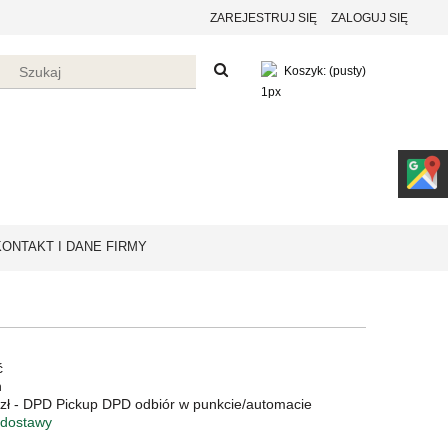
ZAREJESTRUJ SIĘ
ZALOGUJ SIĘ
Koszyk:
(pusty)
KONTAKT I DANE FIRMY
ć
n
zł
- DPD Pickup DPD odbiór w punkcie/automacie
 dostawy