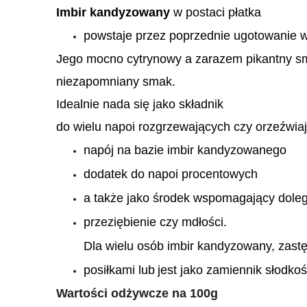
Imbir kandyzowany
w postaci płatka
powstaje przez poprzednie ugotowanie 
Jego mocno cytrynowy a zarazem pikantny s
niezapomniany smak.
Idealnie nada się jako składnik
do wielu napoi rozgrzewających czy orzeźwia
napój na bazie imbir kandyzowanego
dodatek do napoi procentowych
a także jako środek wspomagający doleg
przeziębienie czy mdłości.
Dla wielu osób imbir kandyzowany, zast
posiłkami
lub
jest jako
zamiennik słodkoś
Wartości odżywcze na 100g