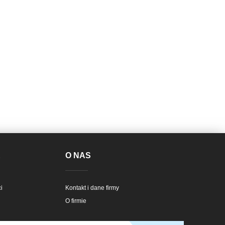
E
O NAS
i
Kontakt i dane firmy
O firmie