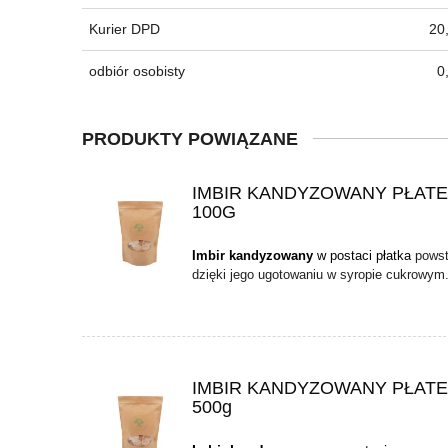
Kurier DPD
20,
odbiór osobisty
0
PRODUKTY POWIĄZANE
IMBIR KANDYZOWANY PŁAT
100G
Imbir kandyzowany
w postaci płatka
powst
dzięki jego ugotowaniu w syropie cukrowym
IMBIR KANDYZOWANY PŁAT
500g