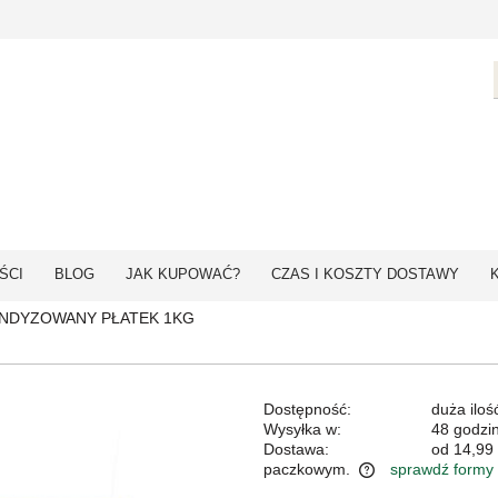
ŚCI
BLOG
JAK KUPOWAĆ?
CZAS I KOSZTY DOSTAWY
ANDYZOWANY PŁATEK 1KG
Dostępność:
duża iloś
Wysyłka w:
48 godzi
Dostawa:
od 14,99 
paczkowym.
sprawdź formy