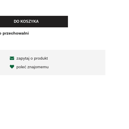
DO KOSZYKA
o przechowalni
zapytaj o produkt
poleć znajomemu