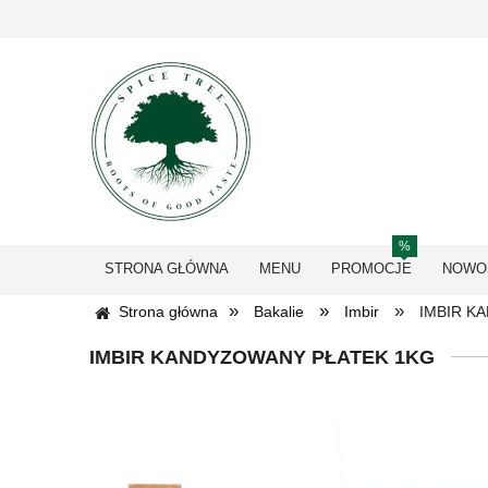
STRONA GŁÓWNA
MENU
PROMOCJE
NOWO
»
»
»
Strona główna
Bakalie
Imbir
IMBIR K
IMBIR KANDYZOWANY PŁATEK 1KG