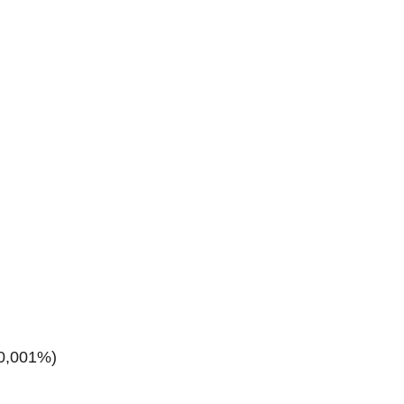
 0,001%)